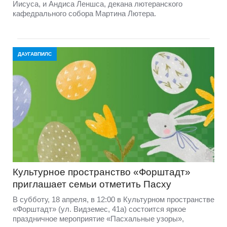
Иисуса, и Андиса Леншса, декана лютеранского
кафедрального собора Мартина Лютера.
ДАУГАВПИЛС
Культурное пространство «Форштадт»
приглашает семьи отметить Пасху
В субботу, 18 апреля, в 12:00 в Культурном пространстве
«Форштадт» (ул. Видземес, 41а) состоится яркое
праздничное мероприятие «Пасхальные узоры»,