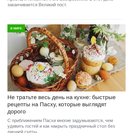
заканчивается Великий пост.
В МИРЕ
Не тратьте весь день на кухне: быстрые
рецепты на Пасху, которые выглядят
дорого
С приближением Пасхи многие задумываются, чем
удивить гостей и как накрыть праздничный стол без
лишней суеты.