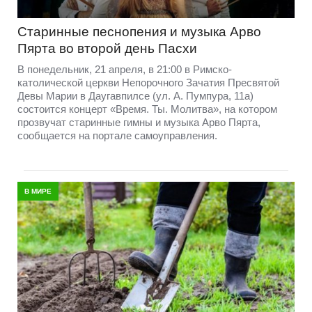
Старинные песнопения и музыка Арво
Пярта во второй день Пасхи
В понедельник, 21 апреля, в 21:00 в Римско-
католической церкви Непорочного Зачатия Пресвятой
Девы Марии в Даугавпилсе (ул. А. Пумпура, 11а)
состоится концерт «Время. Ты. Молитва», на котором
прозвучат старинные гимны и музыка Арво Пярта,
сообщается на портале самоуправления.
В МИРЕ