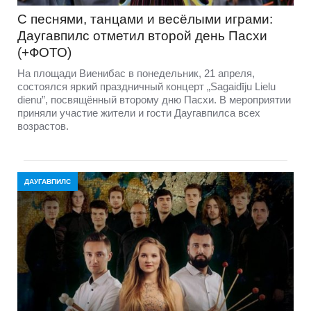
С песнями, танцами и весёлыми играми:
Даугавпилс отметил второй день Пасхи
(+ФОТО)
На площади Виенибас в понедельник, 21 апреля,
состоялся яркий праздничный концерт „Sagaidīju Lielu
dienu”, посвящённый второму дню Пасхи. В мероприятии
приняли участие жители и гости Даугавпилса всех
возрастов.
ДАУГАВПИЛС