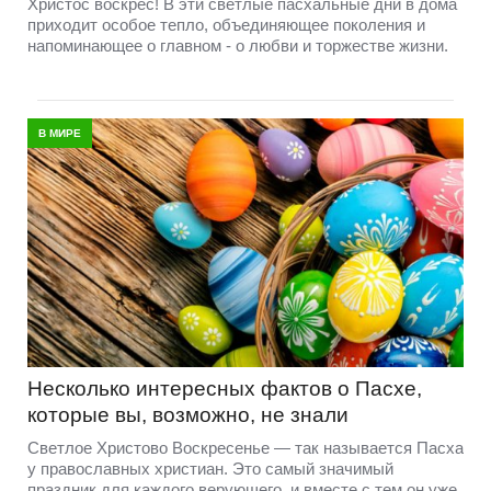
Христос воскрес! В эти светлые пасхальные дни в дома
приходит особое тепло, объединяющее поколения и
напоминающее о главном - о любви и торжестве жизни.
В МИРЕ
Несколько интересных фактов о Пасхе,
которые вы, возможно, не знали
Светлое Христово Воскресенье — так называется Пасха
у православных христиан. Это самый значимый
праздник для каждого верующего, и вместе с тем он уже