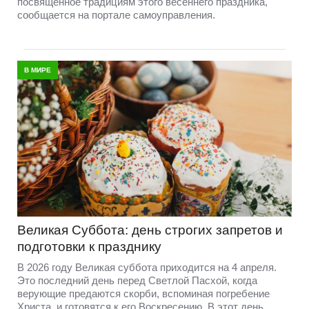
посвященное традициям этого весеннего праздника,
сообщается на портале самоуправления.
В МИРЕ
Великая Суббота: день строгих запретов и
подготовки к празднику
В 2026 году Великая суббота приходится на 4 апреля.
Это последний день перед Светлой Пасхой, когда
верующие предаются скорби, вспоминая погребение
Христа, и готовятся к его Воскресению. В этот день