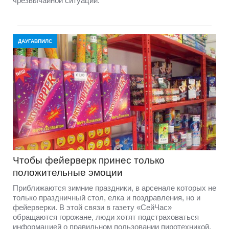
чрезвычайной ситуации.
ДАУГАВПИЛС
Чтобы фейерверк принес только
положительные эмоции
Приближаются зимние праздники, в арсенале которых не
только праздничный стол, елка и поздравления, но и
фейерверки. В этой связи в газету «СейЧас»
обращаются горожане, люди хотят подстраховаться
информацией о правильном пользовании пиротехникой,