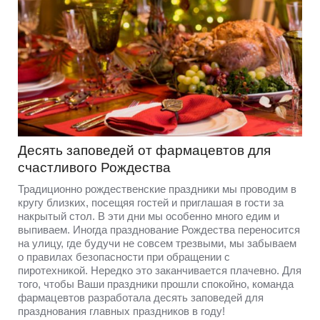
Десять заповедей от фармацевтов для
счастливого Рождества
Традиционно рождественские праздники мы проводим в
кругу близких, посещяя гостей и приглашая в гости за
накрытый стол. В эти дни мы особенно много едим и
выпиваем. Иногда празднование Рождества переносится
на улицу, где будучи не совсем трезвыми, мы забываем
о правилах безопасности при обращении с
пиротехникой. Нередко это заканчивается плачевно. Для
того, чтобы Ваши праздники прошли спокойно, команда
фармацевтов разработала десять заповедей для
празднования главных праздников в году!