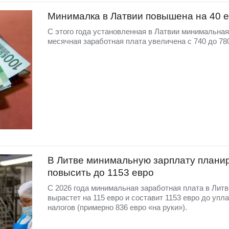
Минималка в Латвии повышена на 40 
С этого года установленная в Латвии минимальная
месячная заработная плата увеличена с 740 до 780
В Литве минимальную зарплату плани
повысить до 1153 евро
С 2026 года минимальная заработная плата в Литв
вырастет на 115 евро и составит 1153 евро до упл
налогов (примерно 836 евро «на руки»).