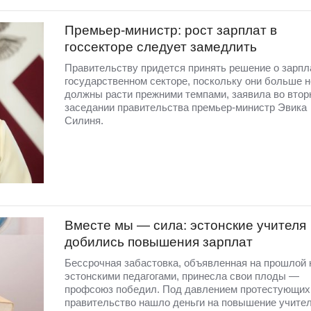
Премьер-министр: рост зарплат в
госсекторе следует замедлить
Правительству придется принять решение о зарпл
государственном секторе, поскольку они больше н
должны расти прежними темпами, заявила во втор
заседании правительства премьер-министр Эвика
Силиня.
Вместе мы — сила: эстонские учителя
добились повышения зарплат
Бессрочная забастовка, объявленная на прошлой
эстонскими педагогами, принесла свои плоды —
профсоюз победил. Под давлением протестующих
правительство нашло деньги на повышение учите