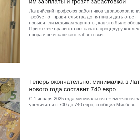
им зарплаты и грозят забастовкой
Латвийский профсоюз работников здравоохранени
требует от правительства до пятницы дать ответ 
повысят ли медикам зарплаты, как это было обещ
При отказе врачи готовы начать процедуру коллек
спора и не исключают забастовки.
Теперь окончательно: минималка в Лат
нового года составит 740 евро
С 1 января 2025 года минимальная ежемесячная з
увеличится с 700 до 740 евро, сообщил Минблаг.