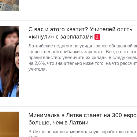
С вас и этого хватит? Учителей опять
«кинули» с зарплатами
2
Латвийские педагоги не увидят ранее обещанной и
существенной прибавки к зарплате. Все, на что го
правительство: увеличить их оклады в следующем
на 2,6%, что значительно ниже того, на что рассч
учителя.
Минималка в Литве станет на 300 евро
больше, чем в Латвии
В Литве повышают минимальную заработную плат