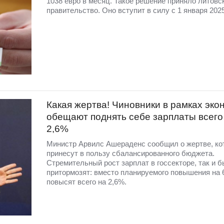
1038 евро в месяц. Такое решение приняло литовс
правительство. Оно вступит в силу с 1 января 2025
Какая жертва! Чиновники в рамках эко
обещают поднять себе зарплаты всего
2,6%
Министр Арвилс Ашераденс сообщил о жертве, ко
принесут в пользу сбалансированного бюджета.
Стремительный рост зарплат в госсекторе, так и б
притормозят: вместо планируемого повышения на 
повысят всего на 2,6%.