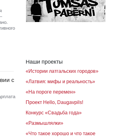
я
—
ано.
тивного
Наши проекты
«Истории латгальских городов»
вии с
«Латвия: мифы и реальность»
«На пороге перемен»
арплата
Проект Hello, Daugavpils!
Конкурс «Свадьба года»
«Размышлялки»
«Что такое хорошо и что такое