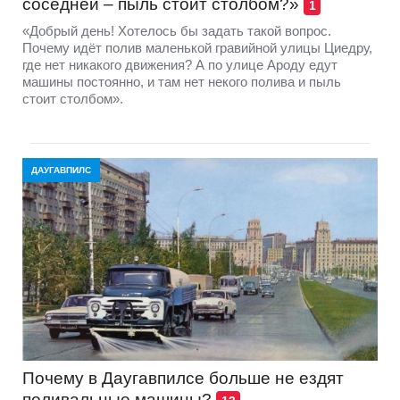
соседней – пыль стоит столбом?»
1
«Добрый день! Хотелось бы задать такой вопрос.
Почему идёт полив маленькой гравийной улицы Циедру,
где нет никакого движения? А по улице Ароду едут
машины постоянно, и там нет некого полива и пыль
стоит столбом».
ДАУГАВПИЛС
Почему в Даугавпилсе больше не ездят
поливальные машины?