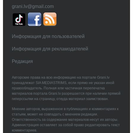
grani.lv@gmail.com
Информация для пользователей
Информация для рекламодателей
Редакция
Авторские права на всю информацию на портале Grani.lv
принадлежат SIA MEDIASTRIMS, если прямо не указан иной
правообладатель. Полная или частичная перепечатка
материалов портала Grani.lv разрешается при наличии прямой
гиперссылки на страницу, откуда материал заимствован.
Мнение авторов, выраженное в публикациях и комментариях к
статьям, может не совпадать с мнением редакции.
Ответственность за содержание материалов несут их авторы.
Администрация оставляет за собой право редактировать текст
комментариев.