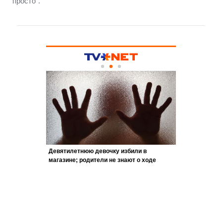
просто".