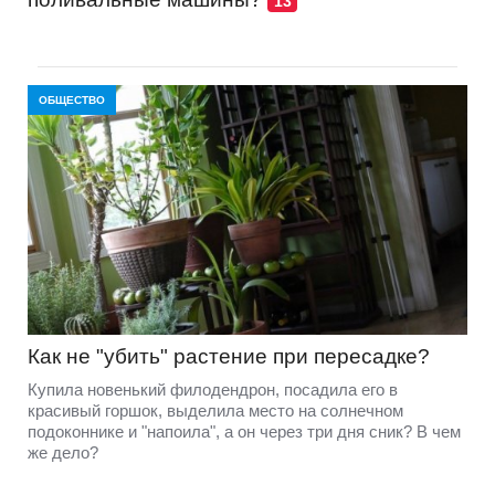
13
ОБЩЕСТВО
Как не "убить" растение при пересадке?
Купила новенький филодендрон, посадила его в
красивый горшок, выделила место на солнечном
подоконнике и "напоила", а он через три дня сник? В чем
же дело?