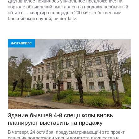
Даугавпилсе появилось уникальное предложение: на
портале объявлений выставлен на продажу необычный
объект — квартира площадью 200 м² с собственным
бассейном и сауной, пишет la.lv.
ДАУГАВПИЛС
Здание бывшей 4-й спецшколы вновь
планируют выставить на продажу
В четверг, 24 октября, предусматривающий это проект
решения поддержали члены комитета имущества и