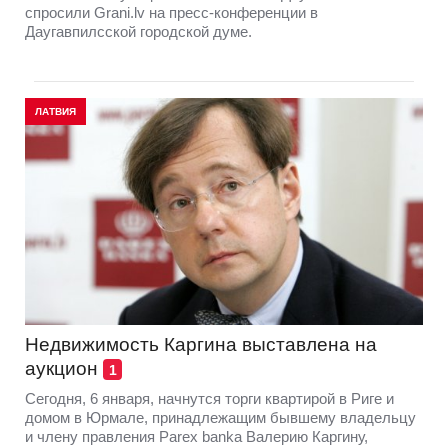
cпросили Grani.lv на пресс-конференции в
Даугавпилсской городской думе.
ЛАТВИЯ
Недвижимость Каргина выставлена на
аукцион
1
Сегодня, 6 января, начнутся торги квартирой в Риге и
домом в Юрмале, принадлежащим бывшему владельцу
и члену правления Parex bankа Валерию Каргину,