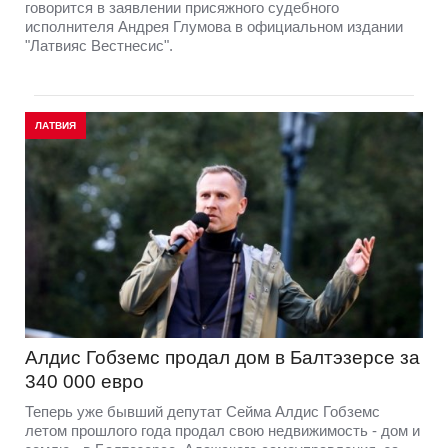
говорится в заявлении присяжного судебного
исполнителя Андрея Глумова в официальном издании
"Латвияс Вестнесис".
ЛАТВИЯ
Алдис Гобземс продал дом в Балтэзерсе за
340 000 евро
Теперь уже бывший депутат Сейма Алдис Гобземс
летом прошлого года продал свою недвижимость - дом и