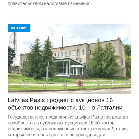
правительством налоговые изменения.
ЛАТГАЛИЯ
Latvijas Pasts продает с аукционов 16
объектов недвижимости. 10 – в Латгалии
Государственное предприятие Latvijas Pasts предлагает
приобрести на публичных аукционах 16 объектов
недвижимости, расположенные в трех регионах Латвии,
которые не используются, и не пригодны для