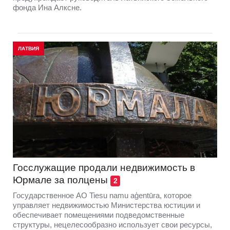
фонда Ина Алксне.
ЛАТВИЯ
Госслужащие продали недвижимость в
Юрмале за полцены
2
Государственное АО Tiesu namu aģentūra, которое
управляет недвижимостью Министерства юстиции и
обеспечивает помещениями подведомственные
структуры, нецелесообразно использует свои ресурсы,