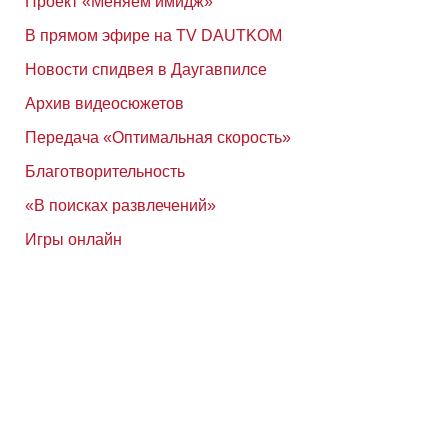
Проект «Меняем имидж»
В прямом эфире на TV DAUTKOM
Новости спидвея в Даугавпилсе
Архив видеосюжетов
Передача «Оптимальная скорость»
Благотворительность
«В поисках развлечений»
Игры онлайн