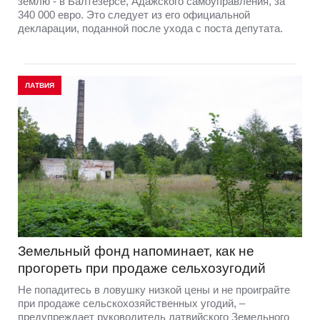
землю - в Балтезерсе, Адажского самоуправления, за
340 000 евро. Это следует из его официальной
декларации, поданной после ухода с поста депутата.
ЛАТВИЯ
Земельный фонд напоминает, как не
прогореть при продаже сельхозугодий
Не попадитесь в ловушку низкой цены и не проиграйте
при продаже сельскохозяйственных угодий, –
предупреждает руководитель латвийского Земельного