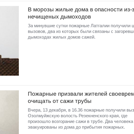
В морозы жилые дома в опасности из-
нечищеных дымоходов
За минувшие сутки пожарные Латгалии получили 
вызовов, два из которых были связаны с загоревш
дымоходах жилых домов сажей.
Пожарные призвали жителей своевре
очищать от сажи трубы
Вчера, 13 декабря, в 16.36 пожарные получили выз
Озолмуйжскую волость Резекненского края, где
произошло возгорание сажи в трубе. Два человека
эвакуированы из дома до прибытия пожарных.