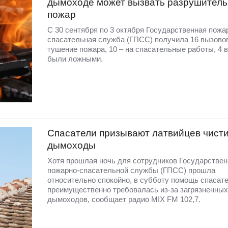
дымоходе может вызвать разрушител
пожар
С 30 сентября по 3 октября Государственная пожа
спасательная служба (ГПСС) получила 16 вызовов:
тушение пожара, 10 – на спасательные работы, 4 
были ложными.
Спасатели призывают латвийцев чист
дымоходы
Хотя прошлая ночь для сотрудников Государствен
пожарно-спасательной службы (ГПСС) прошла
относительно спокойно, в субботу помощь спасат
преимущественно требовалась из-за загрязненных
дымоходов, сообщает радио MIX FM 102,7.