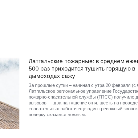
Латгальские пожарные: в среднем еже
500 раз приходится тушить горящую в
дымоходах сажу
За прошлые сутки – начиная с утра 20 февраля (с 6
Латгальское региональное управление Государств
пожарно-спасательной службы (ГПСС) получило 
вызовов — два на тушение огня, шесть на провед
спасательных работ и еще один тревожный звонок
поверку оказался ложным.