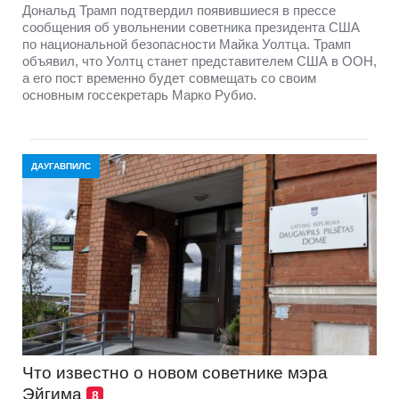
Дональд Трамп подтвердил появившиеся в прессе
сообщения об увольнении советника президента США
по национальной безопасности Майка Уолтца. Трамп
объявил, что Уолтц станет представителем США в ООН,
а его пост временно будет совмещать со своим
основным госсекретарь Марко Рубио.
ДАУГАВПИЛС
Что известно о новом советнике мэра
Эйгима
8