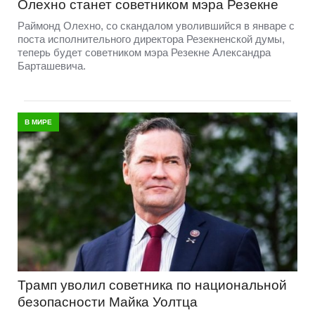
Олехно станет советником мэра Резекне
Раймонд Олехно, со скандалом уволившийся в январе с
поста исполнительного директора Резекненской думы,
теперь будет советником мэра Резекне Александра
Барташевича.
В МИРЕ
Трамп уволил советника по национальной
безопасности Майка Уолтца