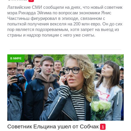
Латвийские СМИ сообщили на днях, что новый советник
мэра Рихарда Эйгима по вопросам экономики Янис
Чакстиньш фигурировал в эпизоде, связанном с
попыткой получения векселя на 200 млн евро. Он до сих
пор является подозреваемым, хотя запрет на выезд из
страны и надзор полиции с него уже сняты.
В МИРЕ
Советник Ельцина ушел от Собчак
1