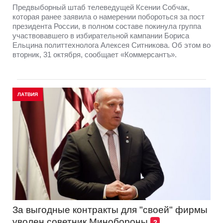
Предвыборный штаб телеведущей Ксении Собчак,
которая ранее заявила о намерении побороться за пост
президента России, в полном составе покинула группа
участвовавшего в избирательной кампании Бориса
Ельцина политтехнолога Алексея Ситникова. Об этом во
вторник, 31 октября, сообщает «Коммерсантъ».
ЛАТВИЯ
За выгодные контракты для "своей" фирмы
уволен советник Минобороны
2