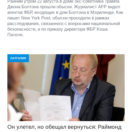
Ранним утром 22 августа в доме экс-советника Трампа
Джона Болтона прошли обыски. Журналист AFP видел
агентов ФБР, входящих в дом Болтона в Мэриленде. Как
пишет New York Post, обыски проходили в рамках
расследования, связанного с вопросами национальной
безопасности, и по приказу директора ФБР Кэша
Пателя.
ЛАТГАЛИЯ
Он улетел, но обещал вернуться: Раймонд