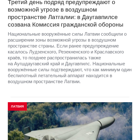
Третий день подряд предупреждают о
возможной угрозе в воздушном
пространстве Латгалии: в Даугавпилсе
созвана Комиссия гражданской обороны
Национальные вооружённые силы Латвии сообщили о
расширении зоны возможной угрозы в воздушном
пространстве страны. Если ранее предупреждение
касалось Лудзенского, Резекненского и Краславского
краёв, то позднее распространилась также
на Аугшдаугавский край и Даугавпилс. Национальные
вооружённые силы подтверждают, что как минимум один
беспилотный летательный аппарат находится в
воздушном пространстве Латвии.
ЛАТВИЯ