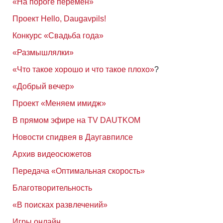
«На пороге перемен»
Проект Hello, Daugavpils!
Конкурс «Свадьба года»
«Размышлялки»
«Что такое хорошо и что такое плохо»
?
«Добрый вечер»
Проект «Меняем имидж»
В прямом эфире на TV DAUTKOM
Новости спидвея в Даугавпилсе
Архив видеосюжетов
Передача «Оптимальная скорость»
Благотворительность
«В поисках развлечений»
Игры онлайн