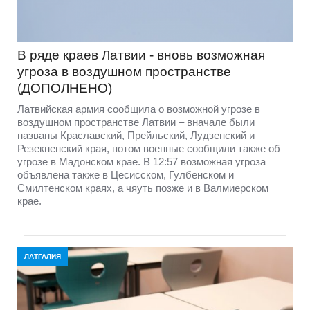
В ряде краев Латвии - вновь возможная
угроза в воздушном пространстве
(ДОПОЛНЕНО)
Латвийская армия сообщила о возможной угрозе в
воздушном пространстве Латвии – вначале были
названы Краслaвский, Прейльский, Лудзенский и
Резекненский края, потом военные сообщили также об
угрозе в Мадонском крае. В 12:57 возможная угроза
объявлена также в Цесисском, Гулбенском и
Смилтенском краях, а чяуть позже и в Валмиерском
крае.
ЛАТГАЛИЯ