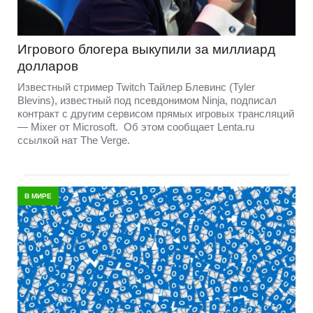
Игрового блогера выкупили за миллиард
долларов
Известный стример Twitch Тайлер Блевинс (Tyler
Blevins), известный под псевдонимом Ninja, подписал
контракт с другим сервисом прямых игровых трансляций
— Mixer от Microsoft. Об этом сообщает Lenta.ru
ссылкой нат The Verge.
В МИРЕ