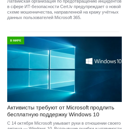
Латвийская организация по предотвращению инцидентов
в сфере ИТ-безопасности Cert.lv предупреждает о новой
схеме мошенничества, направленной на кражу учётных
данных пользователей Microsoft 365.
В МИРЕ
Активисты требуют от Microsoft продлить
бесплатную поддержку Windows 10
С 14 октября Microsoft умывает руки в отношении своего
детища — Windows 10. Всплывшие ошибки и уязвимости