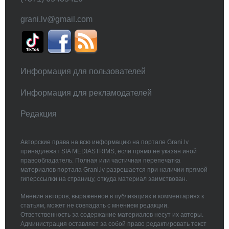
grani.lv@gmail.com
Информация для пользователей
Информация для рекламодателей
Редакция
Авторские права на всю информацию на портале Grani.lv
принадлежат SIA MEDIASTRIMS, если прямо не указан иной
правообладатель. Полная или частичная перепечатка
материалов портала Grani.lv разрешается при наличии прямой
гиперссылки на страницу, откуда материал заимствован.
Мнение авторов, выраженное в публикациях и комментариях к
статьям, может не совпадать с мнением редакции.
Ответственность за содержание материалов несут их авторы.
Администрация оставляет за собой право редактировать текст