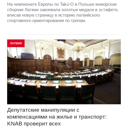
На чемпионате Европы по Taku-O в Польше юниорская
сборная Латвии завоевала золотые медали в эстафете,
вписав новую страницу в историю латвийского
спортивного ориентирования по тропам.
ЛАТВИЯ
Депутатские манипуляции с
компенсациями на жилье и транспорт:
KNAB проверит всех