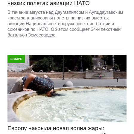
низких полетах авиации НАТО
В течение августа над Даугавпилсом и Аугшдаугавским
краем запланированы полеты на низких высотах
авиации Национальных вооруженных сил Латвии и
союзников по НАТО. Об этом сообщает 34-й пехотный
батальон Земессардзе.
В МИРЕ
Европу накрыла новая волна жары: