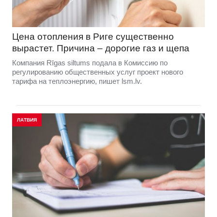
Цена отопления в Риге существенно
вырастет. Причина – дорогие газ и щепа
Компания Rīgas siltums подала в Комиссию по
регулированию общественных услуг проект нового
тарифа на теплоэнергию, пишет lsm.lv.
ЛАТВИЯ