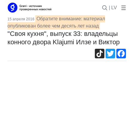
| LV
Обратите внимание: материал
15 апреля 2016
опубликован более чем десять лет назад
"Своя кухня", выпуск 33: владельцы
конного двора Klajumi Илзе и Виктор
TikTok
Twitter
Fac