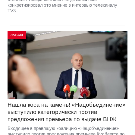
конкретизировал это мнение в интервью телеканалу
TV3.
ЛАТВИЯ
Нашла коса на камень! «Нацобъединение»
выступило категорически против
предложения премьера по выдаче ВНЖ
Входящее в правящую коалицию «Нацобъединение»
выступило против предложения премьера Кулбергса по