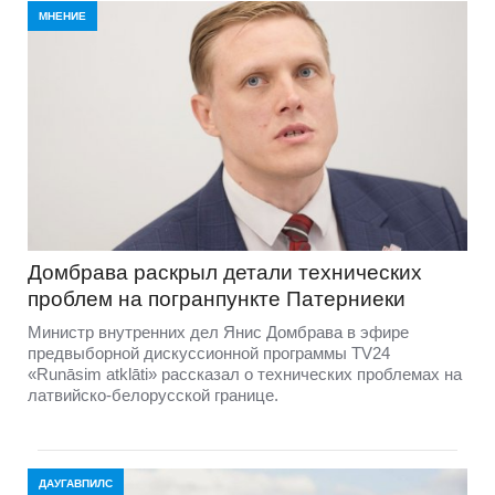
МНЕНИЕ
Домбравa раскрыл детали технических
проблем на погранпункте Патерниеки
Министр внутренних дел Янис Домбрава в эфире
предвыборной дискуссионной программы TV24
«Runāsim atklāti» рассказал о технических проблемах на
латвийско-белорусской границе.
ДАУГАВПИЛС