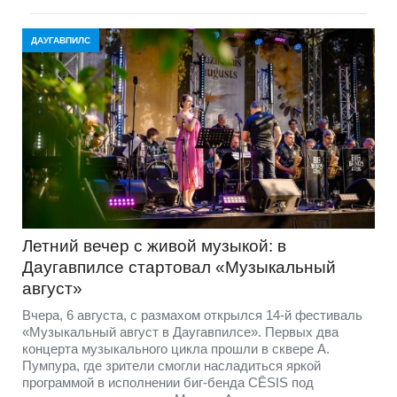
ДАУГАВПИЛС
Летний вечер с живой музыкой: в
Даугавпилсе стартовал «Музыкальный
август»
Вчера, 6 августа, с размахом открылся 14-й фестиваль
«Музыкальный август в Даугавпилсе». Первых два
концерта музыкального цикла прошли в сквере А.
Пумпура, где зрители смогли насладиться яркой
программой в исполнении биг-бенда CĒSIS под