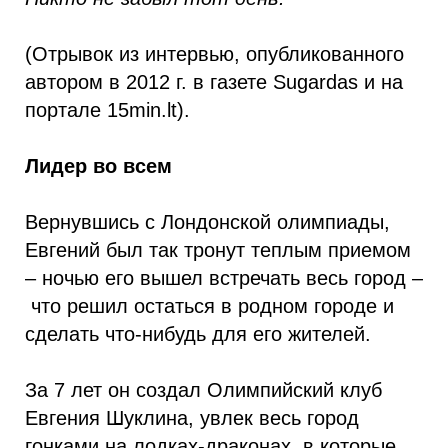
(Отрывок из интервью, опубликованного
автором в 2012 г. в газете Sugardas и на
портале 15min.lt).
Лидер во всем
Вернувшись с Лондонской олимпиады,
Евгений был так тронут теплым приемом
– ночью его вышел встречать весь город –
что решил остаться в родном городе и
сделать что-нибудь для его жителей.
За 7 лет он создал Олимпийский клуб
Евгения Шуклина, увлек весь город
гонками на лодках-драконах, в которые