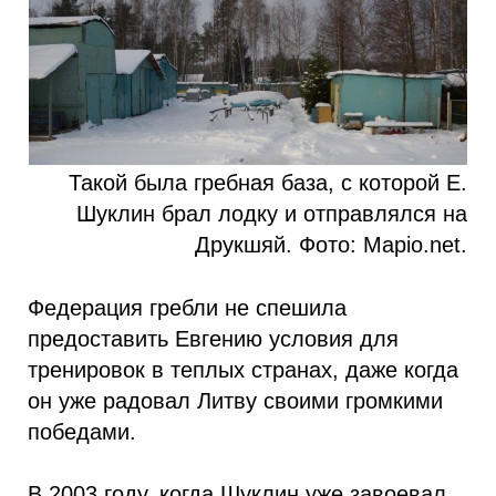
Такой была гребная база, с которой Е.
Шуклин брал лодку и отправлялся на
Друкшяй. Фото: Mapio.net.
Федерация гребли не спешила
предоставить Евгению условия для
тренировок в теплых странах, даже когда
он уже радовал Литву своими громкими
победами.
В 2003 году, когда Шуклин уже завоевал