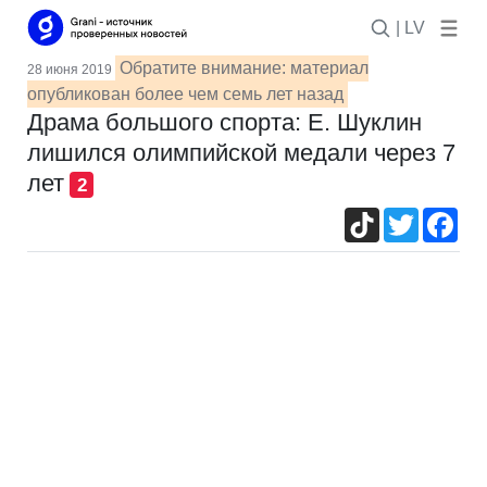
| LV
Обратите внимание: материал
28 июня 2019
опубликован более чем семь лет назад
Драма большого спорта: Е. Шуклин
лишился олимпийской медали через 7
лет
2
TikTok
Twitter
Fac