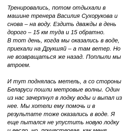
Тренировались, потом отдыхали в
машине тренера Василия Сухорукова и
снова – на воду. Ездить дважды в день
дорого – 15 км туда и 15 обратно.
В тот день, когда мы оказались в воде,
приехали на Друкшяй – а там ветер. Но
не возвращаться же назад. Поплыли мы
втроем.
И тут поднялась метель, а со стороны
Беларуси пошли метровые волны. Один
из нас зачерпнул в лодку воды и выпал из
нее. Мы хотели ему помочь и в
результате тоже оказались в воде. Я
еще пытался не упустить новую лодку
и весло, но, почувствовав, как меня