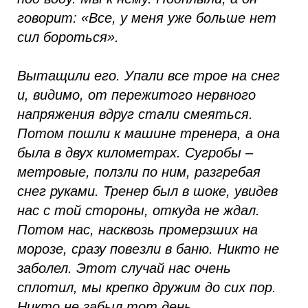
говорит: «Все, у меня уже больше нет
сил бороться».
Вытащили его. Упали все трое на снег
и, видимо, от пережитого нервного
напряжения вдруг стали смеяться.
Потом пошли к машине тренера, а она
была в двух километрах. Сугробы –
метровые, ползли по ним, разгребая
снег руками. Тренер был в шоке, увидев
нас с той стороны, откуда не ждал.
Потом нас, насквозь промерзших на
морозе, сразу повезли в баню. Никто не
заболел. Этот случай нас очень
сплотил, мы крепко дружим до сих пор.
Никто не забыл тот день.