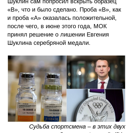
Шуклин сам попросил вскрыть образец
«В», что и было сделано. Проба «В», как
и проба «А» оказалась положительной,
после чего, в июне этого года, МОК
принял решение о лишении Евгения
Шуклина серебряной медали.
Судьба спортсмена – в этих двух