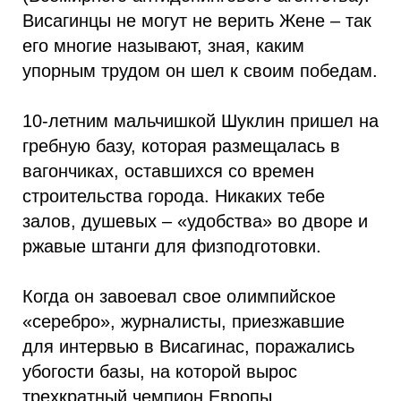
Висагинцы не могут не верить Жене – так
его многие называют, зная, каким
упорным трудом он шел к своим победам.
10-летним мальчишкой Шуклин пришел на
гребную базу, которая размещалась в
вагончиках, оставшихся со времен
строительства города. Никаких тебе
залов, душевых – «удобства» во дворе и
ржавые штанги для физподготовки.
Когда он завоевал свое олимпийское
«серебро», журналисты, приезжавшие
для интервью в Висагинас, поражались
убогости базы, на которой вырос
трехкратный чемпион Европы,