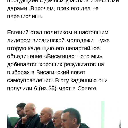
продукцией с дачных участков и лесными
дарами. Впрочем, всех его дел не
перечислишь.
Евгений стал политиком и настоящим
лидером висагинской молодежи – уже
вторую каденцию его непартийное
объединение «Висагинас – это мы»
добивается хороших результатов на
выборах в Висагинский совет
самоуправления. В эту каденцию они
получили 6 (из 25) мест в Совете.