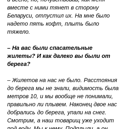
вместе с ними тянет в сторону
Беларуси, отпустил их. На мне было
надето пять кофт, плыть было
тяжело.
– На вас были спасательные
жилеты? И как далеко вы были от
берега?
– Жилетов на нас не было. Расстояния
до берега мы не знали, видимость была
метров 10, и мы вообще не понимали,
правильно ли плывем. Наконец двое нас
добрались до берега, упали на снег.
Смотрим, а наш товарищ уже уходит
под воду. Мы к нему. Подплыли, а он