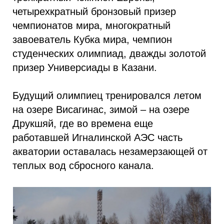
четырехкратный бронзовый призер
чемпионатов мира, многократный
завоеватель Кубка мира, чемпион
студенческих олимпиад, дважды золотой
призер Универсиады в Казани.
Будущий олимпиец тренировался летом
на озере Висагинас, зимой – на озере
Друкшяй, где во времена еще
работавшей Игналинской АЭС часть
акватории оставалась незамерзающей от
теплых вод сбросного канала.