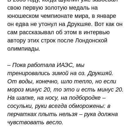
свою первую золотую медаль на
юношеском чемпионате мира, в январе
он едва не утонул на Друкшяе. Вот как он
сам рассказывал об этом в интервью
автору этих строк после Лондонской
олимпиады.
– Пока работала ИАЭС, мы
тренировались зимой на оз. Друкшяй.
От воды, конечно, шло тепло, но если
мороз минус 20, то это и есть минус 20.
На шапке, на носу, на подбородке –
сосульки, руки всегда обморожены: в
перчатках плыть нельзя – рука должна
чувствовать весло.