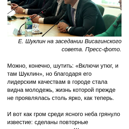
Е. Шуклин на заседании Висагинского
совета. Пресс-фото.
Можно, конечно, шутить: «Включи утюг, и
там Шуклин», но благодаря его
лидерским качествам в городе стала
видна молодежь, жизнь которой прежде
не проявлялась столь ярко, как теперь.
И вот как гром среди ясного неба грянуло
известие: сделаны повторные