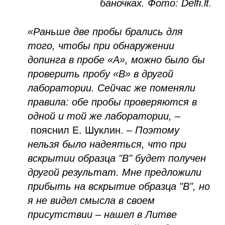
баночках. Фото: Delfi.lt.
«Раньше две пробы брались для
того, чтобы при обнаружении
допинга в пробе «А», можно было бы
проверить пробу «В» в другой
лаборатории. Сейчас же поменяли
правила: обе пробы проверяются в
одной и той же лаборатории,
–
пояснил Е. Шуклин. –
Поэтому
нельзя было надеяться, что при
вскрытии образца "В" будет получен
другой результат. Мне предложили
прибыть на вскрытие образца "В", но
я не видел смысла в своем
присутствии – нашел в Литве