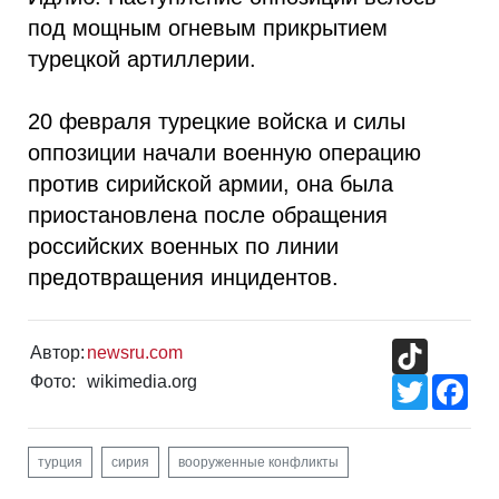
под мощным огневым прикрытием
турецкой артиллерии.
20 февраля турецкие войска и силы
оппозиции начали военную операцию
против сирийской армии, она была
приостановлена после обращения
российских военных по линии
предотвращения инцидентов.
TikTok
Автор:
newsru.com
Фото:
wikimedia.org
Twitter
Fac
турция
сирия
вооруженные конфликты