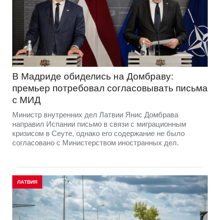
В Мадриде обиделись на Домбраву:
премьер потребовал согласовывать письма
с МИД
Министр внутренних дел Латвии Янис Домбрава
направил Испании письмо в связи с миграционным
кризисом в Сеуте, однако его содержание не было
согласовано с Министерством иностранных дел.
ЛАТВИЯ