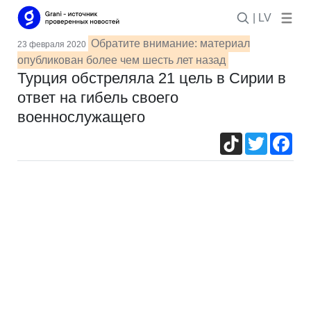
| LV
Обратите внимание: материал
23 февраля 2020
опубликован более чем шесть лет назад
Турция обстреляла 21 цель в Сирии в
ответ на гибель своего
военнослужащего
TikTok
Twitter
Fac