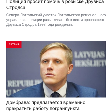
Полиция просит помочь в розыске Друвиса
Стродса
Северо-Латгальский участок Латгальского регионального
управления полиции разыскивает без вести пропавшего
Друвиса Стродса 1998 года рождения.
ЛАТВИЯ
Домбрава: предлагается временно
прекратить работу погранпункта