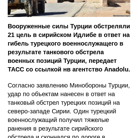
Вооруженные силы Турции обстреляли
21 цель в сирийском Идлибе в ответ на
гибель турецкого военнослужащего в
результате танкового обстрела
военных позиций Турции, передает
ТАСС со ссылкой нв агентство Anadolu.
Согласно заявлению Минобороны Турции,
удар по объектам нанесен в ответ на
танковый обстрел турецких позиций на
северо-западе Сирии. Один турецкий
военнослужащий получил тяжелые
ранения в результате сирийского
обстрела и скончался по дороге в