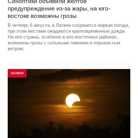
Синоптики объявили желтое
предупреждение из-за жары, на юго-
востоке возможны грозы
В четверг, 6 августа, в Латвии сохранится жаркая погода,
при этом местами ожидаются кратковременные дожди.
На юге страны, особенно в юго-восточных районах,
возможны грозы с сильными ливнями и порывистым
ветром.
ЛАТВИЯ