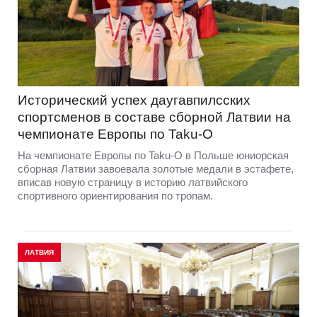
Исторический успех даугавпилсских
спортсменов в составе сборной Латвии на
чемпионате Европы по Taku-O
На чемпионате Европы по Taku-O в Польше юниорская
сборная Латвии завоевала золотые медали в эстафете,
вписав новую страницу в историю латвийского
спортивного ориентирования по тропам.
ЛАТВИЯ