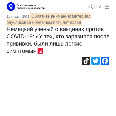
| LV
Обратите внимание: материал
21 января 2021
опубликован более чем пять лет назад
Немецкий ученый о вакцинах против
COVID-19: «У тех, кто заразился после
прививки, были лишь легкие
симптомы»
2
TikTok
Twitter
Fac