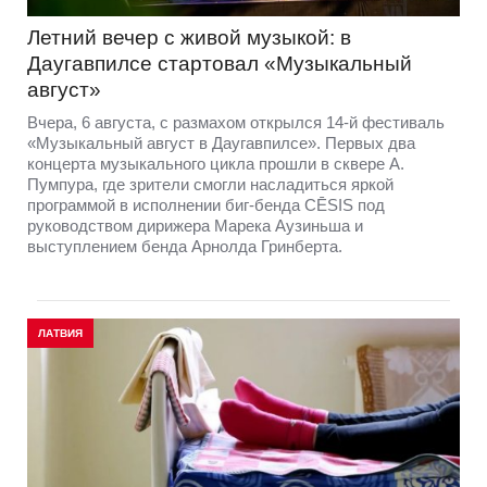
Летний вечер с живой музыкой: в
Даугавпилсе стартовал «Музыкальный
август»
Вчера, 6 августа, с размахом открылся 14-й фестиваль
«Музыкальный август в Даугавпилсе». Первых два
концерта музыкального цикла прошли в сквере А.
Пумпура, где зрители смогли насладиться яркой
программой в исполнении биг-бенда CĒSIS под
руководством дирижера Марека Аузиньша и
выступлением бенда Арнолда Гринберта.
ЛАТВИЯ