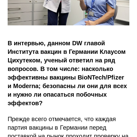
В интервью, данном DW главой
Института вакцин в Германии Клаусом
Цихутеком, ученый ответил на ряд
вопросов. В том числе: насколько
эффективны вакцины BioNTech/Pfizer
и Moderna; безопасны ли они для всех
и нужно ли опасаться побочных
эффектов?
Прежде всего отмечается, что каждая
партия вакцины в Германии перед
поставкой на рынок проходит проверку на