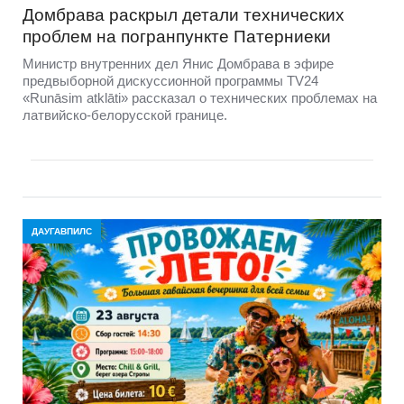
Домбравa раскрыл детали технических
проблем на погранпункте Патерниеки
Министр внутренних дел Янис Домбрава в эфире
предвыборной дискуссионной программы TV24
«Runāsim atklāti» рассказал о технических проблемах на
латвийско-белорусской границе.
ДАУГАВПИЛС