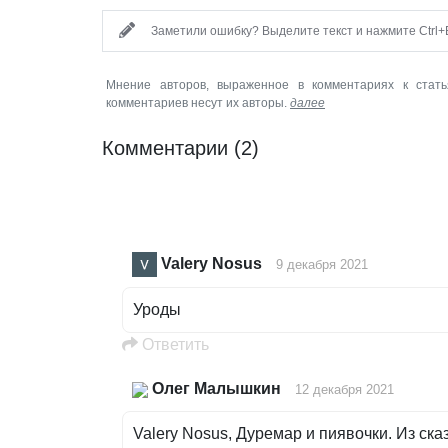
Заметили ошибку? Выделите текст и нажмите Ctrl+E
Мнение авторов, выраженное в комментариях к стать
комментариев несут их авторы.
далее
Комментарии
(2)
Valery Nosus
9 декабря 2021
Уроды
Oтветить
Олег Малышкин
12 декабря 2021
Valery Nosus, Дуремар и пиявочки. Из ска