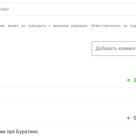
nter!
ям, может не совпадать с мнением редакции. Ответственность за со
Добавить коммен
зки про Буратино.