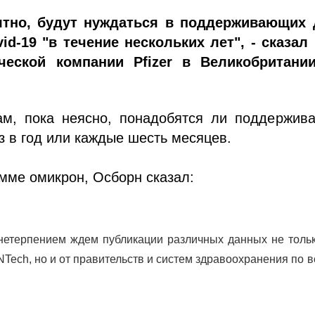
ятно, будут нуждаться в поддерживающих 
id-19 "в течение нескольких лет", - сказал
ческой компании Pfizer в Великобритани
ам, пока неясно, понадобятся ли поддержив
з в год или каждые шесть месяцев.
мме омикрон, Осборн сказал:
нетерпением ждем публикации различных данных не тольк
oNTech, но и от правительств и систем здравоохранения по 