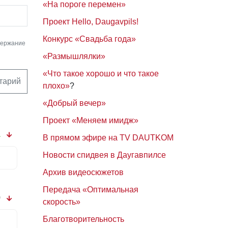
«На пороге перемен»
Проект Hello, Daugavpils!
Конкурс «Свадьба года»
держание
«Размышлялки»
«Что такое хорошо и что такое
тарий
плохо»
?
«Добрый вечер»
Проект «Меняем имидж»
1
В прямом эфире на TV DAUTKOM
Новости спидвея в Даугавпилсе
Архив видеосюжетов
Передача «Оптимальная
0
скорость»
Благотворительность