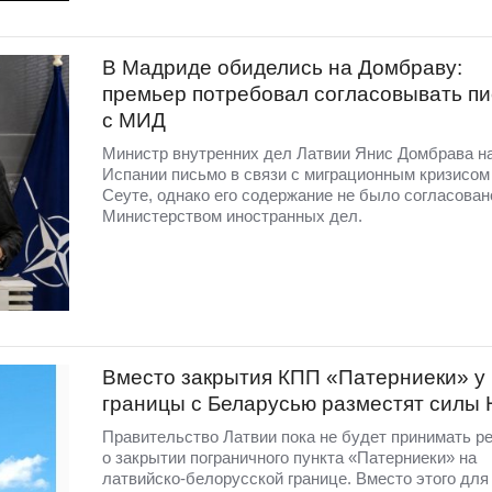
В Мадриде обиделись на Домбраву:
премьер потребовал согласовывать п
с МИД
Министр внутренних дел Латвии Янис Домбрава н
Испании письмо в связи с миграционным кризисом
Сеуте, однако его содержание не было согласован
Министерством иностранных дел.
Вместо закрытия КПП «Патерниеки» у
границы с Беларусью разместят силы
Правительство Латвии пока не будет принимать р
о закрытии пограничного пункта «Патерниеки» на
латвийско-белорусской границе. Вместо этого для