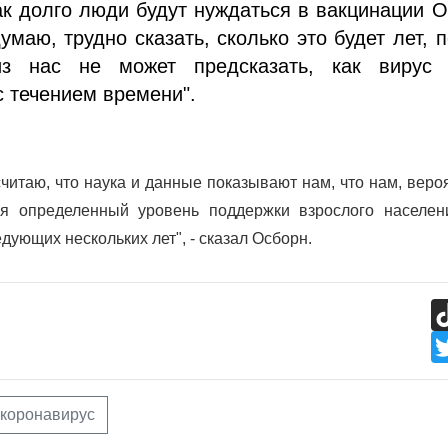
ак долго люди будут нуждаться в вакцинации 
думаю, трудно сказать, сколько это будет лет, 
из нас не может предсказать, как вирус 
с течением времени".
считаю, что наука и данные показывают нам, что нам, веро
ся определенный уровень поддержки взрослого населен
дующих нескольких лет", - сказал Осборн.
коронавирус