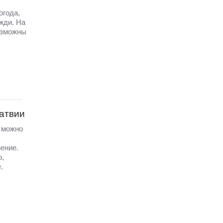
огода,
жди. На
озможны
Латвии
а можно
ение.
ю,
.