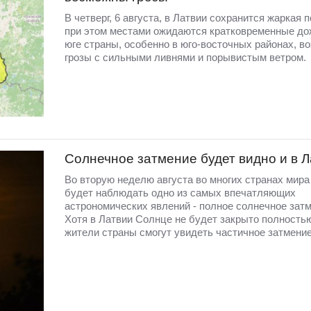
В четверг, 6 августа, в Латвии сохранится жаркая п
при этом местами ожидаются кратковременные до
юге страны, особенно в юго-восточных районах, в
грозы с сильными ливнями и порывистым ветром.
Солнечное затмение будет видно и в 
Во вторую неделю августа во многих странах мир
будет наблюдать одно из самых впечатляющих
астрономических явлений - полное солнечное затм
Хотя в Латвии Солнце не будет закрыто полность
жители страны смогут увидеть частичное затмение