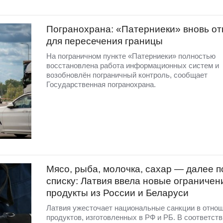
Погранохрана: «Патерниеки» вновь от
для пересечения границы
На пограничном пункте «Патерниеки» полностью
восстановлена работа информационных систем и
возобновлён пограничный контроль, сообщает
Государственная погранохрана.
Мясо, рыба, молочка, сахар — далее п
списку: Латвия ввела новые ограничен
продукты из России и Беларуси
Латвия ужесточает национальные санкции в отно
продуктов, изготовленных в РФ и РБ. В соответств