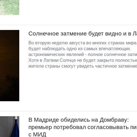
Солнечное затмение будет видно и в 
Во вторую неделю августа во многих странах мир
будет наблюдать одно из самых впечатляющих
астрономических явлений - полное солнечное затм
Хотя в Латвии Солнце не будет закрыто полность
жители страны смогут увидеть частичное затмение
В Мадриде обиделись на Домбраву:
премьер потребовал согласовывать п
с МИД