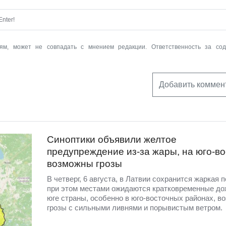
nter!
ям, может не совпадать с мнением редакции. Ответственность за со
Добавить коммен
Синоптики объявили желтое
предупреждение из-за жары, на юго-во
возможны грозы
В четверг, 6 августа, в Латвии сохранится жаркая п
при этом местами ожидаются кратковременные до
юге страны, особенно в юго-восточных районах, в
грозы с сильными ливнями и порывистым ветром.