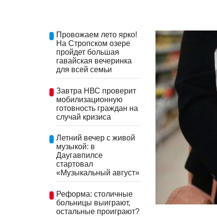
Провожаем лето ярко!
На Стропском озере
пройдет большая
гавайская вечеринка
для всей семьи
Завтра НВС проверит
мобилизационную
готовность граждан на
случай кризиса
Летний вечер с живой
музыкой: в
Даугавпилсе
стартовал
«Музыкальный август»
Реформа: столичные
больницы выиграют,
остальные проиграют?