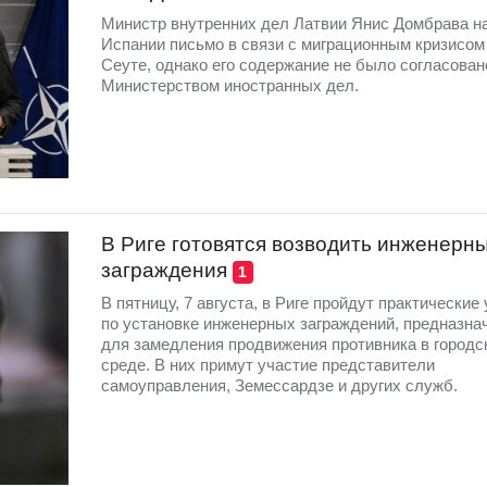
Министр внутренних дел Латвии Янис Домбрава н
Испании письмо в связи с миграционным кризисом
Сеуте, однако его содержание не было согласован
Министерством иностранных дел.
В Риге готовятся возводить инженерн
заграждения
1
В пятницу, 7 августа, в Риге пройдут практические
по установке инженерных заграждений, предназна
для замедления продвижения противника в городс
среде. В них примут участие представители
самоуправления, Земессардзе и других служб.