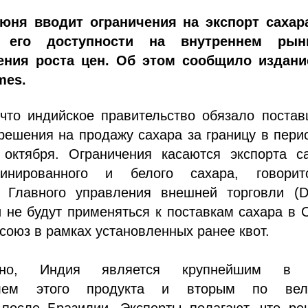
юня вводит ограничения на экспорт сахар
 его доступности на внутреннем ры
ения роста цен. Об этом сообщило издани
mes.
 что индийское правительство обязало поста
решения на продажу сахара за границу в пери
октября. Ограничения касаются экспорта са
инированного и белого сахара, говори
 Главного управления внешней торговли (D
 не будут применяться к поставкам сахара в
союз в рамках установленных ранее квот.
тно, Индия является крупнейшим в 
елем этого продукта и вторым по вел
 после Бразилии. Эксперты полагают, что ре