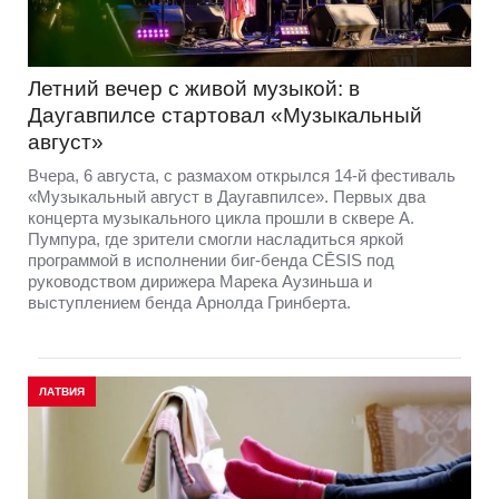
Летний вечер с живой музыкой: в
Даугавпилсе стартовал «Музыкальный
август»
Вчера, 6 августа, с размахом открылся 14-й фестиваль
«Музыкальный август в Даугавпилсе». Первых два
концерта музыкального цикла прошли в сквере А.
Пумпура, где зрители смогли насладиться яркой
программой в исполнении биг-бенда CĒSIS под
руководством дирижера Марека Аузиньша и
выступлением бенда Арнолда Гринберта.
ЛАТВИЯ