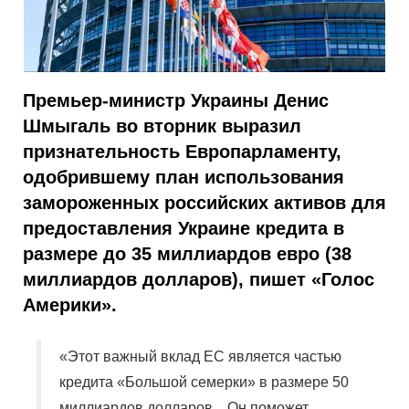
Премьер-министр Украины Денис
Шмыгаль во вторник выразил
признательность Европарламенту,
одобрившему план использования
замороженных российских активов для
предоставления Украине кредита в
размере до 35 миллиардов евро (38
миллиардов долларов), пишет «Голос
Америки».
«Этот важный вклад ЕС является частью
кредита «Большой семерки» в размере 50
миллиардов долларов... Он поможет