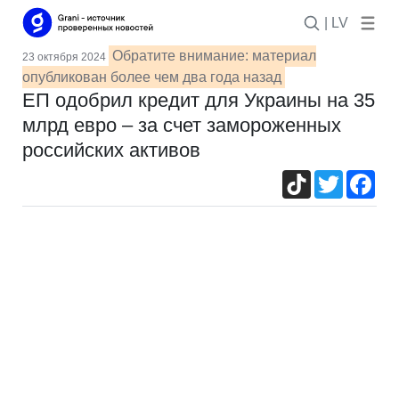
| LV
Обратите внимание: материал
23 октября 2024
опубликован более чем два года назад
ЕП одобрил кредит для Украины на 35
млрд евро – за счет замороженных
российских активов
TikTok
Twitter
Fac