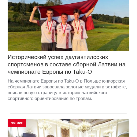
Исторический успех даугавпилсских
спортсменов в составе сборной Латвии на
чемпионате Европы по Taku-O
На чемпионате Европы по Taku-O в Польше юниорская
сборная Латвии завоевала золотые медали в эстафете,
вписав новую страницу в историю латвийского
спортивного ориентирования по тропам.
ЛАТВИЯ