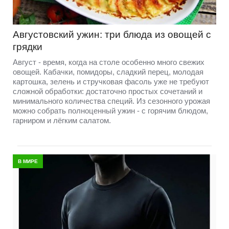
Августовский ужин: три блюда из овощей с
грядки
Август - время, когда на столе особенно много свежих
овощей. Кабачки, помидоры, сладкий перец, молодая
картошка, зелень и стручковая фасоль уже не требуют
сложной обработки: достаточно простых сочетаний и
минимального количества специй. Из сезонного урожая
можно собрать полноценный ужин - с горячим блюдом,
гарниром и лёгким салатом.
В МИРЕ