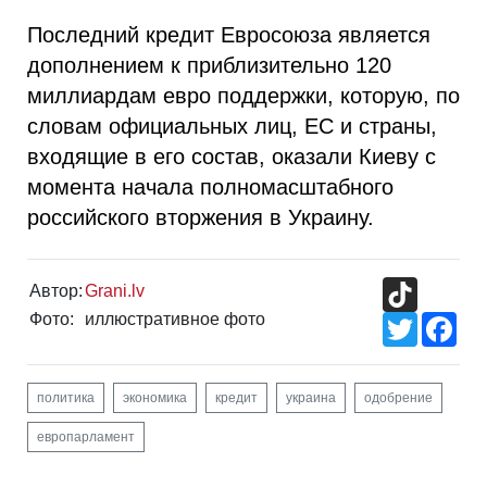
Последний кредит Евросоюза является
дополнением к приблизительно 120
миллиардам евро поддержки, которую, по
словам официальных лиц, ЕС и страны,
входящие в его состав, оказали Киеву с
момента начала полномасштабного
российского вторжения в Украину.
TikTok
Автор:
Grani.lv
Фото:
иллюстративное фото
Twitter
Fac
политика
экономика
кредит
украина
одобрение
европарламент