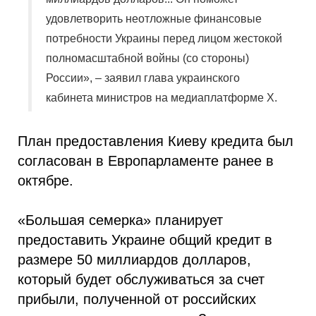
удовлетворить неотложные финансовые
потребности Украины перед лицом жестокой
полномасштабной войны (со стороны)
России», – заявил глава украинского
кабинета министров на медиаплатформе X.
План предоставления Киеву кредита был
согласован в Европарламенте ранее в
октябре.
«Большая семерка» планирует
предоставить Украине общий кредит в
размере 50 миллиардов долларов,
который будет обслуживаться за счет
прибыли, полученной от российских