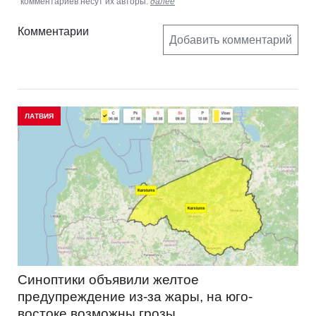
комментариев несут их авторы.
далее
Комментарии
Добавить комментарий
ЛАТВИЯ
Синоптики объявили желтое
предупреждение из-за жары, на юго-
востоке возможны грозы