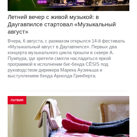
Летний вечер с живой музыкой: в
Даугавпилсе стартовал «Музыкальный
август»
Вчера, 6 августа, с размахом открылся 14-й фестиваль
«Музыкальный август в Даугавпилсе». Первых два
концерта музыкального цикла прошли в сквере А.
Пумпура, где зрители смогли насладиться яркой
программой в исполнении биг-бенда CĒSIS под
руководством дирижера Марека Аузиньша и
выступлением бенда Арнолда Гринберта.
ЛАТВИЯ