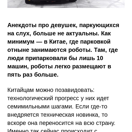
Анекдоты про девушек, паркующихся
на слух, больше не актуальны. Как
минимум — в Китае, где парковкой
отныне занимаются роботы. Там, где
люди припарковали бы лишь 10
машин, роботы легко размещают в
пять раз больше.
Китайцам можно позавидовать:
технологический прогресс у них идет
семимильными шагами. Если где-то
внедряется техническая новинка, то
вскоре она переносится на всю страну.
Именно так сейчас происходит с