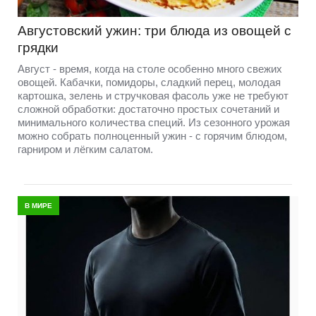
Августовский ужин: три блюда из овощей с
грядки
Август - время, когда на столе особенно много свежих
овощей. Кабачки, помидоры, сладкий перец, молодая
картошка, зелень и стручковая фасоль уже не требуют
сложной обработки: достаточно простых сочетаний и
минимального количества специй. Из сезонного урожая
можно собрать полноценный ужин - с горячим блюдом,
гарниром и лёгким салатом.
В МИРЕ