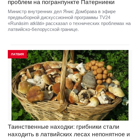
проблем на погранпункте Патерниеки
Министр внутренних дел Янис Домбрава в эфире
предвыборной дискуссионной программы TV24
«Runāsim atklāti» рассказал о технических проблемах на
латвийско-белорусской границе.
ЛАТВИЯ
Таинственные находки: грибники стали
находить в латвийских лесах непонятное и