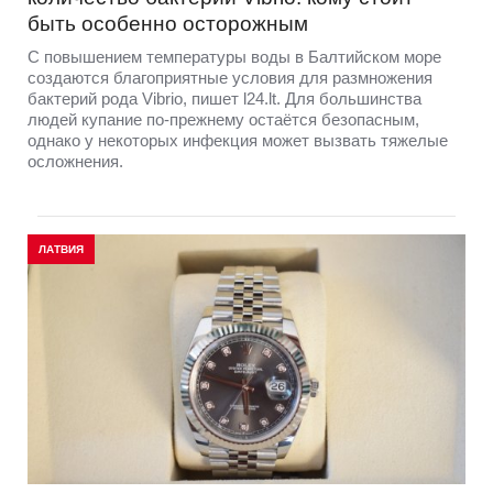
быть особенно осторожным
С повышением температуры воды в Балтийском море
создаются благоприятные условия для размножения
бактерий рода Vibrio, пишет l24.lt. Для большинства
людей купание по-прежнему остаётся безопасным,
однако у некоторых инфекция может вызвать тяжелые
осложнения.
ЛАТВИЯ