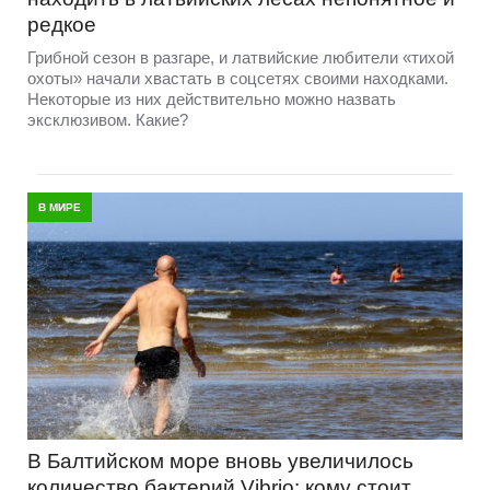
редкое
Грибной сезон в разгаре, и латвийские любители «тихой
охоты» начали хвастать в соцсетях своими находками.
Некоторые из них действительно можно назвать
эксклюзивом. Какие?
В МИРЕ
В Балтийском море вновь увеличилось
количество бактерий Vibrio: кому стоит