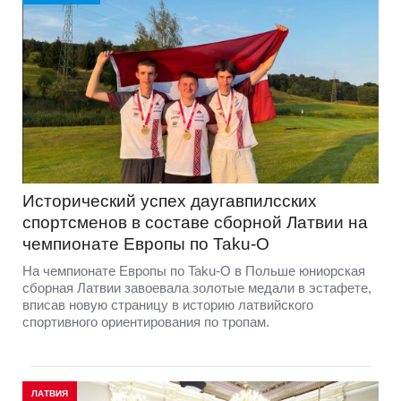
Исторический успех даугавпилсских
спортсменов в составе сборной Латвии на
чемпионате Европы по Taku-O
На чемпионате Европы по Taku-O в Польше юниорская
сборная Латвии завоевала золотые медали в эстафете,
вписав новую страницу в историю латвийского
спортивного ориентирования по тропам.
ЛАТВИЯ