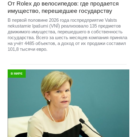
От Rolex до велосипедов: где продается
имущество, перешедшее государству
В первой половине 2026 года госпредприятие Valsts
nekustamie īpašumi (VNĪ) реализовало 135 предметов
движимого имущества, перешедшего в собственность
государства. Всего за шесть месяцев компания приняла
на учёт 4485 объектов, а доход от их продажи составил
101,8 тысячи евро.
В МИРЕ