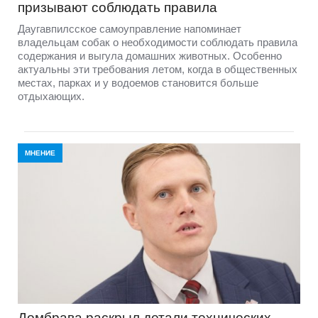
призывают соблюдать правила
Даугавпилсское самоуправление напоминает
владельцам собак о необходимости соблюдать правила
содержания и выгула домашних животных. Особенно
актуальны эти требования летом, когда в общественных
местах, парках и у водоемов становится больше
отдыхающих.
МНЕНИЕ
Домбравa раскрыл детали технических