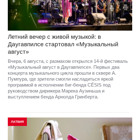
Летний вечер с живой музыкой: в
Даугавпилсе стартовал «Музыкальный
август»
Вчера, 6 августа, с размахом открылся 14-й фестиваль
«Музыкальный август в Даугавпилсе». Первых два
концерта музыкального цикла прошли в сквере А.
Пумпура, где зрители смогли насладиться яркой
программой в исполнении биг-бенда CĒSIS под
руководством дирижера Марека Аузиньша и
выступлением бенда Арнолда Гринберта.
ЛАТВИЯ