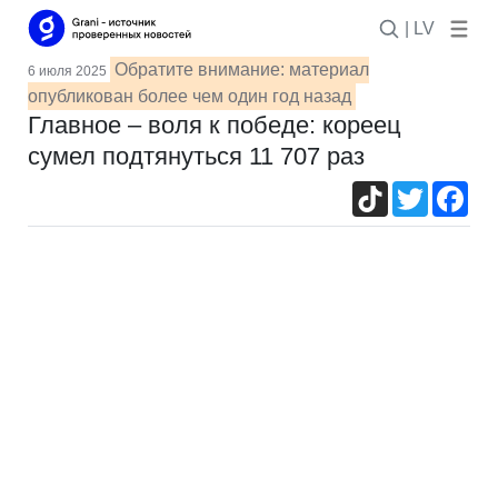
| LV
Обратите внимание: материал
6 июля 2025
опубликован более чем один год назад
Главное – воля к победе: кореец
сумел подтянуться 11 707 раз
TikTok
Twitter
Fac