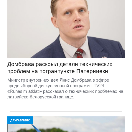
Домбравa раскрыл детали технических
проблем на погранпункте Патерниеки
Министр внутренних дел Янис Домбрава в эфире
предвыборной дискуссионной программы TV24
«Runāsim atklāti» рассказал о технических проблемах на
латвийско-белорусской границе.
ДАУГАВПИЛС