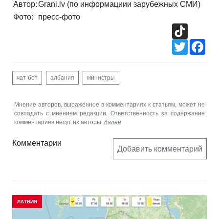
Автор:
Grani.lv (по информациии зарубежных СМИ)
Фото:
пресс-фото
TikTok
Twitter
Fac
чат-бот
албания
министры
Мнение авторов, выраженное в комментариях к статьям, может не
совпадать с мнением редакции. Ответственность за содержание
комментариев несут их авторы.
далее
Комментарии
Добавить комментарий
ЛАТВИЯ