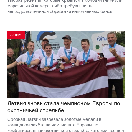
выбрав рецепты, которые хранятся в холодильнике или
морозильной камере, либо требуют лишь
непродолжительной обработки наполненных банок.
ЛАТВИЯ
Латвия вновь стала чемпионом Европы по
охотничьей стрельбе
Сборная Латвии завоевала золотые медали в
командном зачёте на чемпионате Европы по
комбинированной охотничьей стрельбе, который прошёл