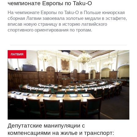
чемпионате Европы по Taku-O
На чемпионате Европы по Taku-O в Польше юниорская
сборная Латвии завоевала золотые медали в эстафете,
вписав новую страницу в историю латвийского
спортивного ориентирования по тропам.
ЛАТВИЯ
Депутатские манипуляции с
компенсациями на жилье и транспорт: