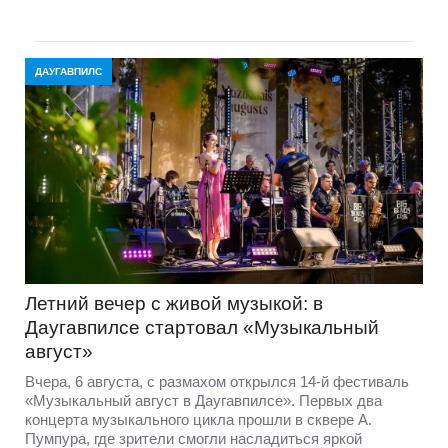
ДАУГАВПИЛС
Летний вечер с живой музыкой: в
Даугавпилсе стартовал «Музыкальный
август»
Вчера, 6 августа, с размахом открылся 14-й фестиваль
«Музыкальный август в Даугавпилсе». Первых два
концерта музыкального цикла прошли в сквере А.
Пумпура, где зрители смогли насладиться яркой