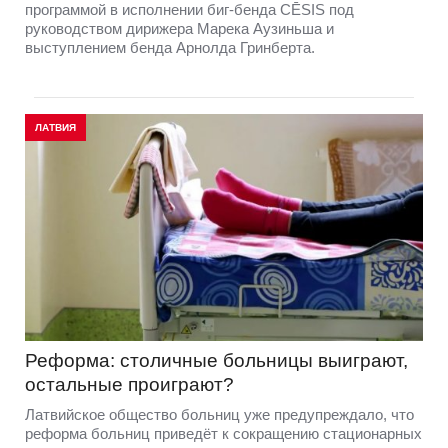
программой в исполнении биг-бенда CĒSIS под
руководством дирижера Марека Аузиньша и
выступлением бенда Арнолда Гринберта.
ЛАТВИЯ
Реформа: столичные больницы выиграют,
остальные проиграют?
Латвийское общество больниц уже предупреждало, что
реформа больниц приведёт к сокращению стационарных