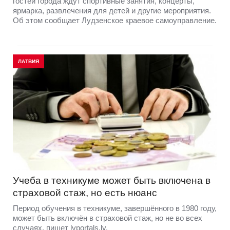
гостей города ждут спортивные занятия, концерты,
ярмарка, развлечения для детей и другие мероприятия.
Об этом сообщает Лудзенское краевое самоуправление.
ЛАТВИЯ
Учеба в техникуме может быть включена в
страховой стаж, но есть нюанс
Период обучения в техникуме, завершённого в 1980 году,
может быть включён в страховой стаж, но не во всех
случаях, пишет lvportals.lv.