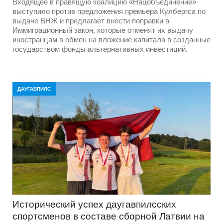
Входящее в правящую коалицию «Нацобъединение»
выступило против предложения премьера Кулбергса по
выдаче ВНЖ и предлагает внести поправки в
Иммиграционный закон, которые отменят их выдачу
иностранцам в обмен на вложение капитала в созданные
государством фонды альтернативных инвестиций.
ДАУГАВПИЛС
Исторический успех даугавпилсских
спортсменов в составе сборной Латвии на