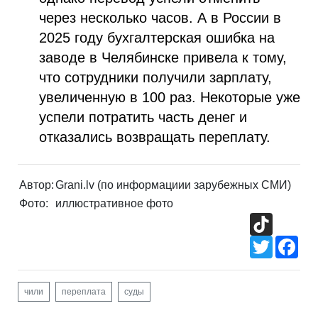
через несколько часов. А в России в
2025 году бухгалтерская ошибка на
заводе в Челябинске привела к тому,
что сотрудники получили зарплату,
увеличенную в 100 раз. Некоторые уже
успели потратить часть денег и
отказались возвращать переплату.
Автор:
Grani.lv (по информациии зарубежных СМИ)
Фото:
иллюстративное фото
TikTok
Twitter
Fac
чили
переплата
суды