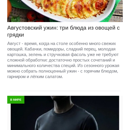
Августовский ужин: три блюда из овощей с
грядки
Август - время, когда на столе особенно много свежих
овощей. Кабачки, помидоры, сладкий перец, молодая
картошка, зелень и стручковая фасоль уже не требуют
сложной обработки: достаточно простых сочетаний и
минимального количества специй. Из сезонного урожая
можно собрать полноценный ужин - с горячим блюдом,
гарниром и лёгким салатом.
В МИРЕ