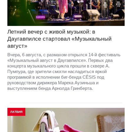
Летний вечер с живой музыкой: в
Даугавпилсе стартовал «Музыкальный
август»
Вчера, 6 августа, с размахом открылся 14-й фестиваль
«Музыкальный август в Даугавпилсе». Первых два
концерта музыкального цикла прошли в сквере А.
Пумпура, где зрители смогли насладиться яркой
программой в исполнении биг-бенда CĒSIS под
руководством дирижера Марека Аузиньша и
выступлением бенда Арнолда Гринберта.
ЛАТВИЯ