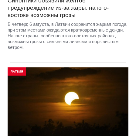
Синоптики объявили желтое
предупреждение из-за жары, на юго-
востоке возможны грозы
В четверг, 6 августа, в Латвии сохранится жаркая погода,
при этом местами ожидаются кратковременные дожди.
На юге страны, особенно в юго-восточных районах,
возможны грозы с сильными ливнями и порывистым
ветром.
ЛАТВИЯ