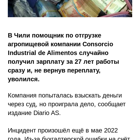
В Чили помощник по отгрузке
агропищевой компании Consorcio
Industrial de Alimentos случайно
получил зарплату за 27 лет работы
сразу и, не вернув переплату,
уволился.
Компания попыталась взыскать деньги
через суд, но проиграла дело, сообщает
издание Diario AS.
Инцидент произошёл ещё в мае 2022
года. Из-за бухгалтерской ошибки на счёт