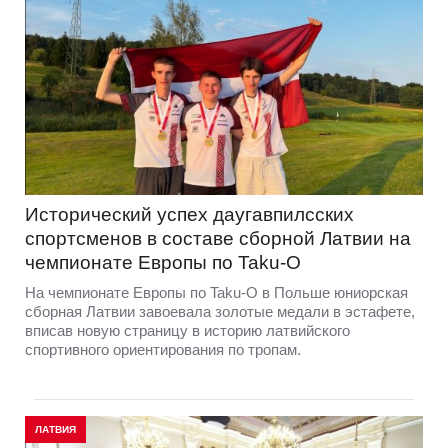
Исторический успех даугавпилсских
спортсменов в составе сборной Латвии на
чемпионате Европы по Taku-O
На чемпионате Европы по Taku-O в Польше юниорская
сборная Латвии завоевала золотые медали в эстафете,
вписав новую страницу в историю латвийского
спортивного ориентирования по тропам.
ЛАТВИЯ