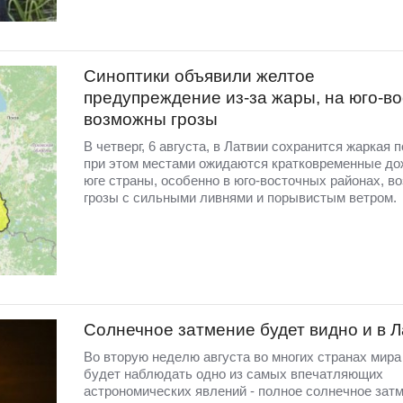
Синоптики объявили желтое
предупреждение из-за жары, на юго-во
возможны грозы
В четверг, 6 августа, в Латвии сохранится жаркая п
при этом местами ожидаются кратковременные до
юге страны, особенно в юго-восточных районах, в
грозы с сильными ливнями и порывистым ветром.
Солнечное затмение будет видно и в 
Во вторую неделю августа во многих странах мир
будет наблюдать одно из самых впечатляющих
астрономических явлений - полное солнечное затм