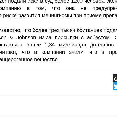
zer подали иски в суд более 1200 человек. Ж
компанию в том, что она не предупре
о риске развития менингиомы при приеме препа
известно, что более трех тысяч британцев пода
son & Johnson из-за присыпки с асбестом. 
оставляет более 1,34 миллиарда долларов
читают, что в компании знали, что в про
анцерогенное вещество.