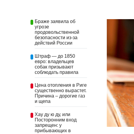
Браже заявила об
угрозе
продовольственной
безопасности из-за
действий России
Штраф — до 1850
евро: владельцев
собак призывают
соблюдать правила
Цена отопления в Риге
существенно вырастет.
Причина – дорогие газ
и щепа
Хау ду ю ду, или
Посторонним вход
запрещен: у
прибывающих в