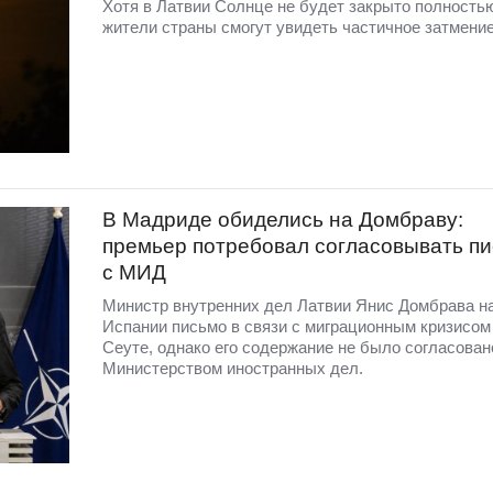
Хотя в Латвии Солнце не будет закрыто полность
жители страны смогут увидеть частичное затмение
В Мадриде обиделись на Домбраву:
премьер потребовал согласовывать п
с МИД
Министр внутренних дел Латвии Янис Домбрава н
Испании письмо в связи с миграционным кризисом
Сеуте, однако его содержание не было согласован
Министерством иностранных дел.