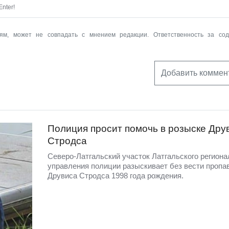
nter!
ям, может не совпадать с мнением редакции. Ответственность за со
Добавить коммен
Полиция просит помочь в розыске Дру
Стродса
Северо-Латгальский участок Латгальского региона
управления полиции разыскивает без вести пропа
Друвиса Стродса 1998 года рождения.