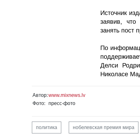
Источник изд
заявив, что
занять пост 
По информац
поддерживае
Делси Родри
Николасе Ма
Автор:
www.mixnews.lv
Фото:
пресс-фото
политика
нобелевская премия мира