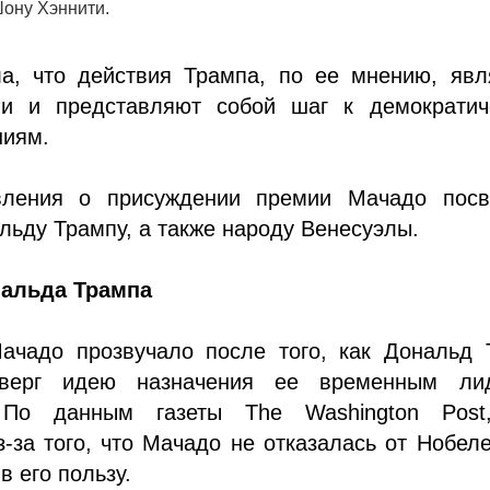
ону Хэннити.
а, что действия Трампа, по ее мнению, явл
ми и представляют собой шаг к демократич
ниям.
вления о присуждении премии Мачадо посв
льду Трампу, а также народу Венесуэлы.
нальда Трампа
ачадо прозвучало после того, как Дональд 
тверг идею назначения ее временным ли
 По данным газеты The Washington Post
-за того, что Мачадо не отказалась от Нобел
в его пользу.