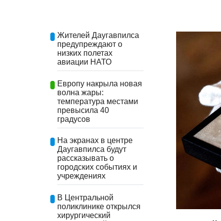
Жителей Даугавпилса
предупреждают о
низких полетах
авиации НАТО
Европу накрыла новая
волна жары:
температура местами
превысила 40
градусов
На экранах в центре
Даугавпилса будут
рассказывать о
городских событиях и
учреждениях
В Центральной
поликлинике открылся
хирургический