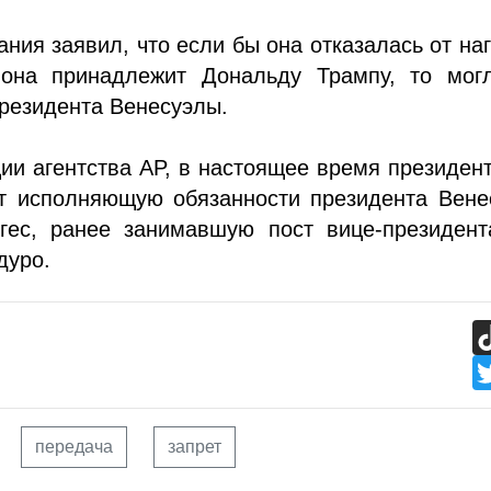
ания заявил, что если бы она отказалась от на
 она принадлежит Дональду Трампу, то мог
президента Венесуэлы.
ии агентства AP, в настоящее время президе
т исполняющую обязанности президента Вене
гес, ранее занимавшую пост вице-президент
дуро.
передача
запрет