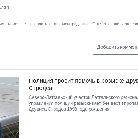
nter!
ям, может не совпадать с мнением редакции. Ответственность за со
Добавить коммен
Полиция просит помочь в розыске Дру
Стродса
Северо-Латгальский участок Латгальского региона
управления полиции разыскивает без вести пропа
Друвиса Стродса 1998 года рождения.