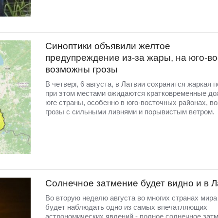
Синоптики объявили желтое
предупреждение из-за жары, на юго-во
возможны грозы
В четверг, 6 августа, в Латвии сохранится жаркая п
при этом местами ожидаются кратковременные до
юге страны, особенно в юго-восточных районах, в
грозы с сильными ливнями и порывистым ветром.
Солнечное затмение будет видно и в 
Во вторую неделю августа во многих странах мир
будет наблюдать одно из самых впечатляющих
астрономических явлений - полное солнечное затм