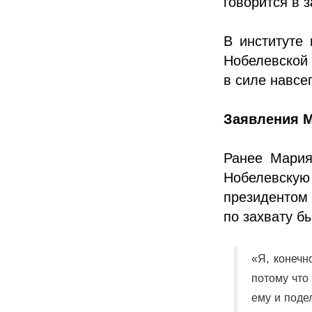
говорится в 
В институте
Нобелевской 
в силе навсе
Заявления 
Ранее Мария
Нобелевскую
президентом
по захвату б
«Я, конечн
потому что
ему и поде