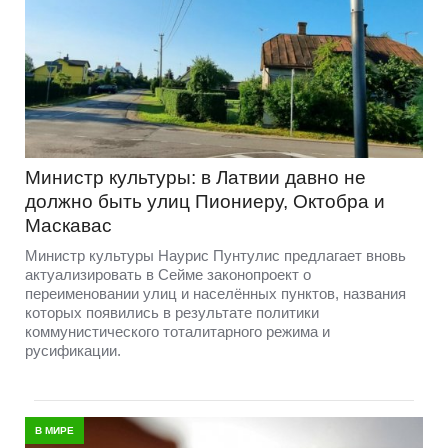
Министр культуры: в Латвии давно не
должно быть улиц Пиониеру, Октобра и
Маскавас
Министр культуры Наурис Пунтулис предлагает вновь
актуализировать в Сейме законопроект о
переименовании улиц и населённых пунктов, названия
которых появились в результате политики
коммунистического тоталитарного режима и
русификации.
В МИРЕ