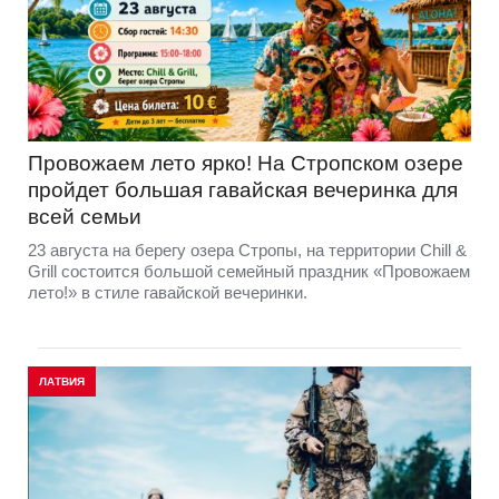
Провожаем лето ярко! На Стропском озере
пройдет большая гавайская вечеринка для
всей семьи
23 августа на берегу озера Стропы, на территории Chill &
Grill состоится большой семейный праздник «Провожаем
лето!» в стиле гавайской вечеринки.
ЛАТВИЯ