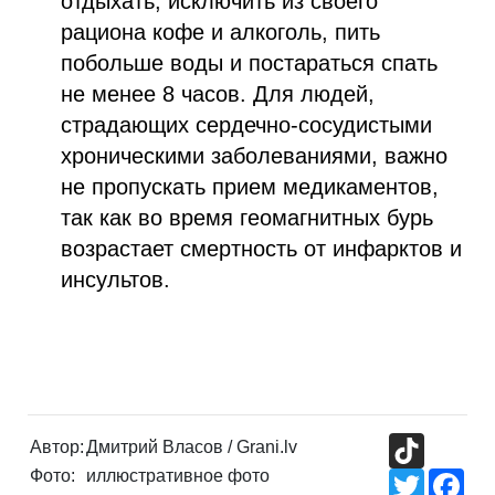
отдыхать, исключить из своего
рациона кофе и алкоголь, пить
побольше воды и постараться спать
не менее 8 часов. Для людей,
страдающих сердечно-сосудистыми
хроническими заболеваниями, важно
не пропускать прием медикаментов,
так как во время геомагнитных бурь
возрастает смертность от инфарктов и
инсультов.
TikTok
Автор:
Дмитрий Власов / Grani.lv
Фото:
иллюстративное фото
Twitter
Fac