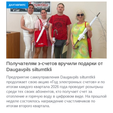
ДАУГАВПИЛС
Получателям э-счетов вручили подарки от
Daugavpils siltumtīkli
Предприятие самоуправления Daugavpils siltumtīkli
продолжает свою акцию «Год электронных счетов» и по
итогам каждого квартала 2026 года проводит розыгрыш
среди тех своих абонентов, кто получает счет за
отопление и горячую воду в цифровом виде. На прошлой
неделе состоялось награждение счастливчиков по
итогам второго квартала.