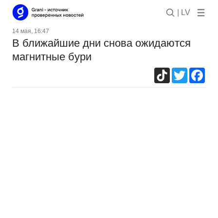
| LV
14 мая, 16:47
В ближайшие дни снова ожидаются
магнитные бури
TikTok
Twitter
Fac