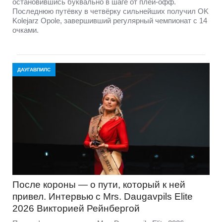
остановившись буквально в шаге от плей-офф.
Последнюю путёвку в четвёрку сильнейших получил OK
Kolejarz Opole, завершивший регулярный чемпионат с 14
очками.
ДАУГАВПИЛС
После короны — о пути, который к ней
привел. Интервью с Mrs. Daugavpils Elite
2026 Викторией Рейнбергой