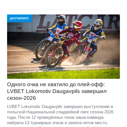
ДАУГАВПИЛС
Одного очка не хватило до плей-офф:
LVBET Lokomotiv Daugavpils завершил
сезон-2026
LVBET Lokomotiv Daugavpils завершил выступление в
польской Национальной спидвейной лиге сезона 2026
года. После 12 проведённых гонок наша команда
набрала 13 турнирных очков и заняла пятое место,