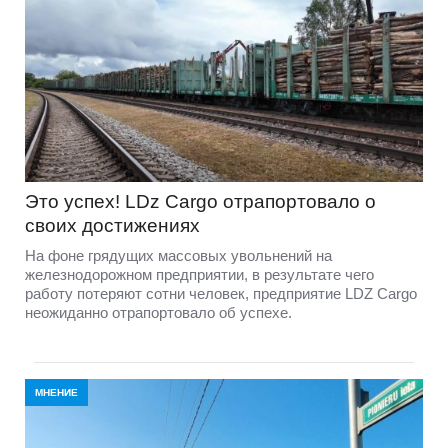
Это успех! LDz Cargo отрапортовало о
своих достижениях
На фоне грядущих массовых увольнений на
железнодорожном предприятии, в результате чего
работу потеряют сотни человек, предприятие LDZ Cargо
неожиданно отрапортовало об успехе.
МНЕНИЕ