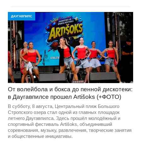
ДАУГАВПИЛС
От волейбола и бокса до пенной дискотеки:
в Даугавпилсе прошел Artišoks (+ФОТО)
В субботу, 8 августа, Центральный пляж Большого
Стропского озера стал одной из главных площадок
летнего Даугавпилса. Здесь прошёл молодёжный и
спортивный фестиваль Artišoks, объединивший
соревнования, музыку, развлечения, творческие занятия
и общественные инициативы.