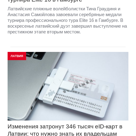
Латвийские пляжные волейболистки Тина Граудиня и
Анастасия Самойлова завоевали серебряные медали
турнира профессионального тура Elite 16 в Гамбурге. В
воскресенье латвийский дуэт завершил выступление на
престижном этапе вторым местом.
ЛАТВИЯ
Изменения затронут 346 тысяч eID-карт в
Латвии: что нужно знать их владельцам