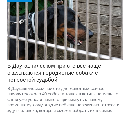
В Даугавпилсском приюте всe чаще
оказываются породистые собаки с
непростой судьбой
В Даугавпилсском приюте для животных сейчас
находятся около 40 собак, а кошек и котят - не меньше.
Одни уже успели немного привыкнуть к новому
временному дому, другие всё ещё переживают стресс и
ждут человека, который сможет забрать их в семью.