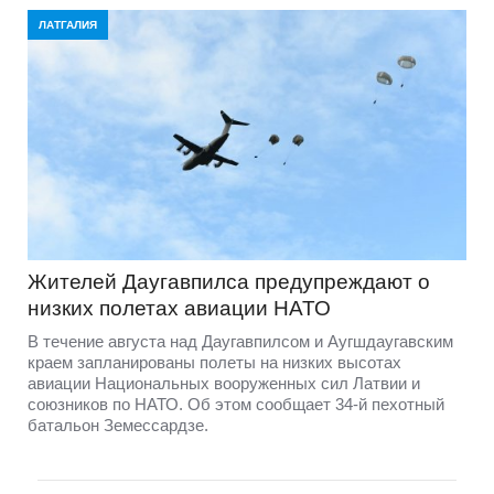
ЛАТГАЛИЯ
Жителей Даугавпилса предупреждают о
низких полетах авиации НАТО
В течение августа над Даугавпилсом и Аугшдаугавским
краем запланированы полеты на низких высотах
авиации Национальных вооруженных сил Латвии и
союзников по НАТО. Об этом сообщает 34-й пехотный
батальон Земессардзе.