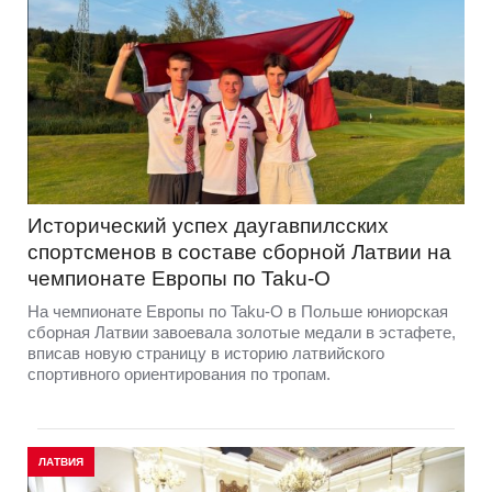
Исторический успех даугавпилсских
спортсменов в составе сборной Латвии на
чемпионате Европы по Taku-O
На чемпионате Европы по Taku-O в Польше юниорская
сборная Латвии завоевала золотые медали в эстафете,
вписав новую страницу в историю латвийского
спортивного ориентирования по тропам.
ЛАТВИЯ