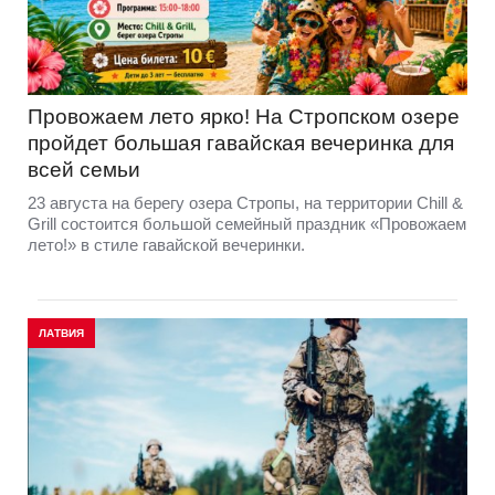
Провожаем лето ярко! На Стропском озере
пройдет большая гавайская вечеринка для
всей семьи
23 августа на берегу озера Стропы, на территории Chill &
Grill состоится большой семейный праздник «Провожаем
лето!» в стиле гавайской вечеринки.
ЛАТВИЯ