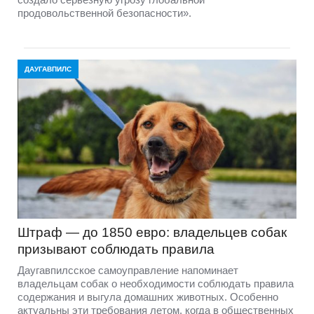
продовольственной безопасности».
ДАУГАВПИЛС
Штраф — до 1850 евро: владельцев собак
призывают соблюдать правила
Даугавпилсское самоуправление напоминает
владельцам собак о необходимости соблюдать правила
содержания и выгула домашних животных. Особенно
актуальны эти требования летом, когда в общественных