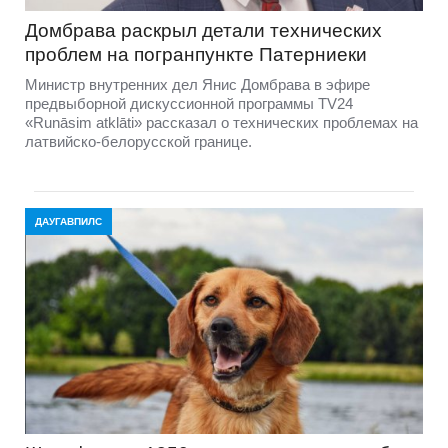
Домбравa раскрыл детали технических
проблем на погранпункте Патерниеки
Министр внутренних дел Янис Домбрава в эфире
предвыборной дискуссионной программы TV24
«Runāsim atklāti» рассказал о технических проблемах на
латвийско-белорусской границе.
ДАУГАВПИЛС