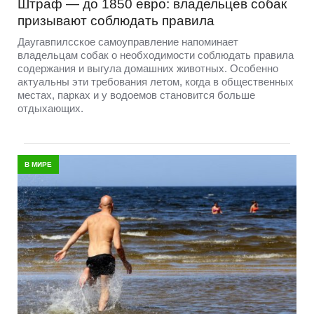
Штраф — до 1850 евро: владельцев собак
призывают соблюдать правила
Даугавпилсское самоуправление напоминает
владельцам собак о необходимости соблюдать правила
содержания и выгула домашних животных. Особенно
актуальны эти требования летом, когда в общественных
местах, парках и у водоемов становится больше
отдыхающих.
В МИРЕ