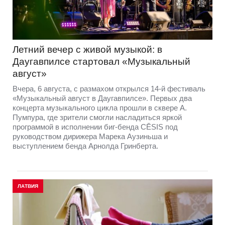
Летний вечер с живой музыкой: в
Даугавпилсе стартовал «Музыкальный
август»
Вчера, 6 августа, с размахом открылся 14-й фестиваль
«Музыкальный август в Даугавпилсе». Первых два
концерта музыкального цикла прошли в сквере А.
Пумпура, где зрители смогли насладиться яркой
программой в исполнении биг-бенда CĒSIS под
руководством дирижера Марека Аузиньша и
выступлением бенда Арнолда Гринберта.
ЛАТВИЯ