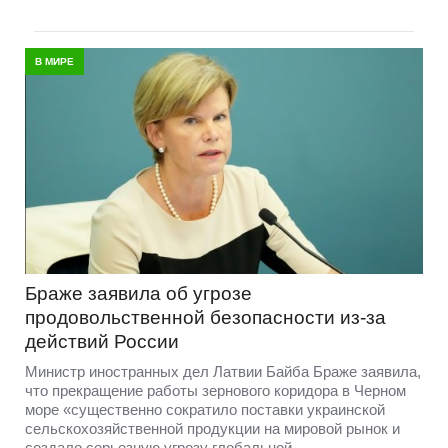
В МИРЕ
Браже заявила об угрозе
продовольственной безопасности из-за
действий России
Министр иностранных дел Латвии Байба Браже заявила,
что прекращение работы зернового коридора в Черном
море «существенно сократило поставки украинской
сельскохозяйственной продукции на мировой рынок и
создало серьезную угрозу глобальной