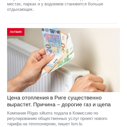
местах, парках и у водоемов становится больше
отдыхающих.
ЛАТВИЯ
Цена отопления в Риге существенно
вырастет. Причина – дорогие газ и щепа
Компания Rīgas siltums подала в Комиссию по
регулированию общественных услуг проект нового
тарифа на теплоэнергию, пишет lsm.lv.