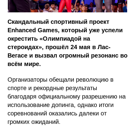
Скандальный спортивный проект
Enhanced Games, который уже успели
окрестить «Олимпиадой на
стероидах», прошёл 24 мая в Лас-
Вегасе и вызвал огромный резонанс во
всём мире.
Организаторы обещали революцию в
спорте и рекордные результаты
благодаря официальному разрешению на
использование допинга, однако итоги
соревнований оказались далеки от
громких ожиданий.