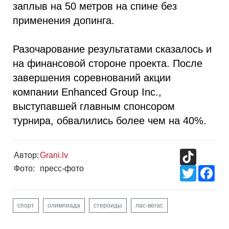
заплыв на 50 метров на спине без
применения допинга.
Разочарование результатами сказалось и
на финансовой стороне проекта. После
завершения соревнований акции
компании Enhanced Group Inc.,
выступавшей главным спонсором
турнира, обвалились более чем на 40%.
TikTok
Автор:
Grani.lv
Фото:
пресс-фото
Twitter
Fac
спорт
олимпиада
стероиды
лас-вегас