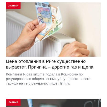
ЛАТВИЯ
Цена отопления в Риге существенно
вырастет. Причина – дорогие газ и щепа
Компания Rīgas siltums подала в Комиссию по
регулированию общественных услуг проект нового
тарифа на теплоэнергию, пишет lsm.lv.
ЛАТВИЯ