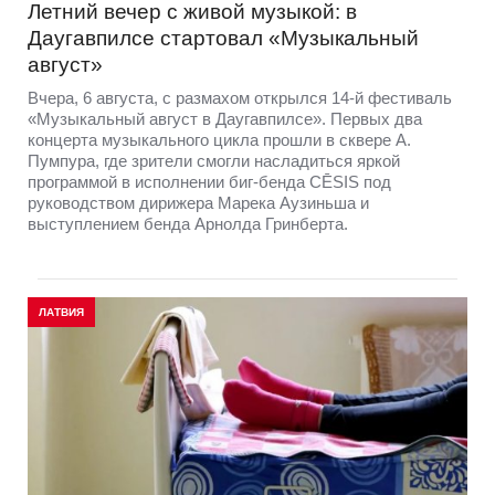
Летний вечер с живой музыкой: в
Даугавпилсе стартовал «Музыкальный
август»
Вчера, 6 августа, с размахом открылся 14-й фестиваль
«Музыкальный август в Даугавпилсе». Первых два
концерта музыкального цикла прошли в сквере А.
Пумпура, где зрители смогли насладиться яркой
программой в исполнении биг-бенда CĒSIS под
руководством дирижера Марека Аузиньша и
выступлением бенда Арнолда Гринберта.
ЛАТВИЯ