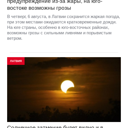
предупреждение из-за жары, на юго-
востоке возможны грозы
В четверг, 6 августа, в Латвии сохранится жаркая погода,
при этом местами ожидаются кратковременные дожди.
На юге страны, особенно в юго-восточных районах,
возможны грозы с сильными ливнями и порывистым
ветром.
ЛАТВИЯ
Солнечное затмение будет видно и в