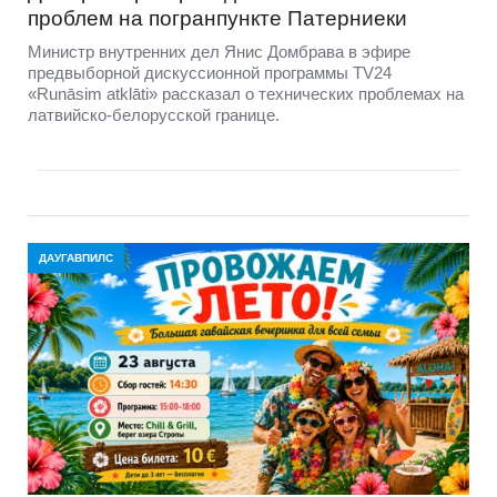
проблем на погранпункте Патерниеки
Министр внутренних дел Янис Домбрава в эфире
предвыборной дискуссионной программы TV24
«Runāsim atklāti» рассказал о технических проблемах на
латвийско-белорусской границе.
ДАУГАВПИЛС