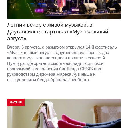
Летний вечер с живой музыкой: в
Даугавпилсе стартовал «Музыкальный
август»
Вчера, 6 августа, с размахом открылся 14-й фестиваль
«Музыкальный август в Даугавпилсе». Первых два
концерта музыкального цикла прошли в сквере А.
Пумпура, где зрители смогли насладиться яркой
программой в исполнении биг-бенда CĒSIS под
руководством дирижера Марека Аузиньша и
выступлением бенда Арнолда Гринберта.
ЛАТВИЯ