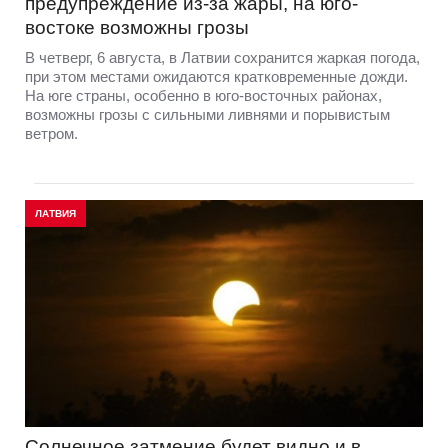
предупреждение из-за жары, на юго-
востоке возможны грозы
В четверг, 6 августа, в Латвии сохранится жаркая погода,
при этом местами ожидаются кратковременные дожди.
На юге страны, особенно в юго-восточных районах,
возможны грозы с сильными ливнями и порывистым
ветром.
ЛАТВИЯ
Солнечное затмение будет видно и в