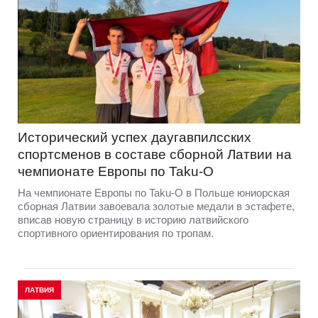
Исторический успех даугавпилсских
спортсменов в составе сборной Латвии на
чемпионате Европы по Taku-O
На чемпионате Европы по Taku-O в Польше юниорская
сборная Латвии завоевала золотые медали в эстафете,
вписав новую страницу в историю латвийского
спортивного ориентирования по тропам.
ЛАТВИЯ