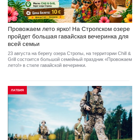
Провожаем лето ярко! На Стропском озере
пройдет большая гавайская вечеринка для
всей семьи
23 августа на берегу озера Стропы, на территории Chill &
Grill состоится большой семейный праздник «Провожаем
лето!» в стиле гавайской вечеринки.
ЛАТВИЯ