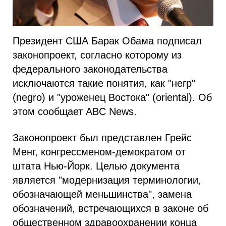
Президент США Барак Обама подписал
законопроект, согласно которому из
федерального законодательства
исключаются такие понятия, как "негр"
(negro) и "уроженец Востока" (oriental). Об
этом сообщает ABC News.
Законопроект был представлен Грейс
Менг, конгрессменом-демократом от
штата Нью-Йорк. Целью документа
является "модернизация терминологии,
обозначающей меньшинства", замена
обозначений, встречающихся в законе об
общественном здравоохранении конца