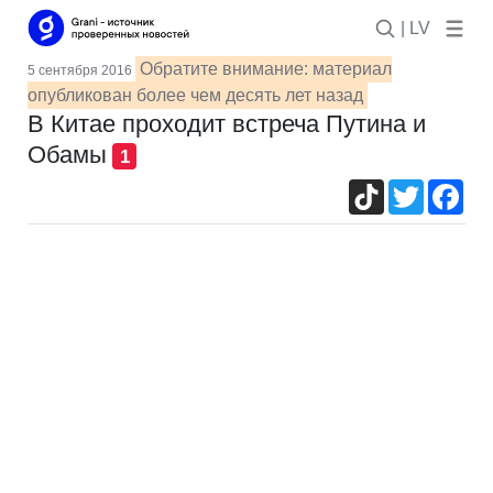
| LV
Обратите внимание: материал
5 сентября 2016
опубликован более чем десять лет назад
В Китае проходит встреча Путина и
Обамы
1
TikTok
Twitter
Fac