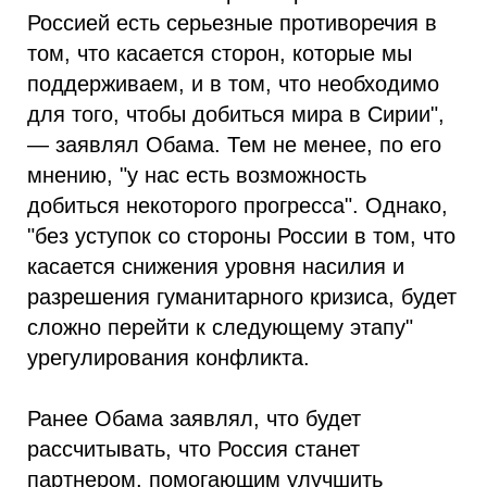
Россией есть серьезные противоречия в
том, что касается сторон, которые мы
поддерживаем, и в том, что необходимо
для того, чтобы добиться мира в Сирии",
— заявлял Обама. Тем не менее, по его
мнению, "у нас есть возможность
добиться некоторого прогресса". Однако,
"без уступок со стороны России в том, что
касается снижения уровня насилия и
разрешения гуманитарного кризиса, будет
сложно перейти к следующему этапу"
урегулирования конфликта.
Ранее Обама заявлял, что будет
рассчитывать, что Россия станет
партнером, помогающим улучшить