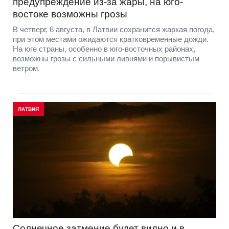
предупреждение из-за жары, на юго-
востоке возможны грозы
В четверг, 6 августа, в Латвии сохранится жаркая погода,
при этом местами ожидаются кратковременные дожди.
На юге страны, особенно в юго-восточных районах,
возможны грозы с сильными ливнями и порывистым
ветром.
ЛАТВИЯ
Солнечное затмение будет видно и в