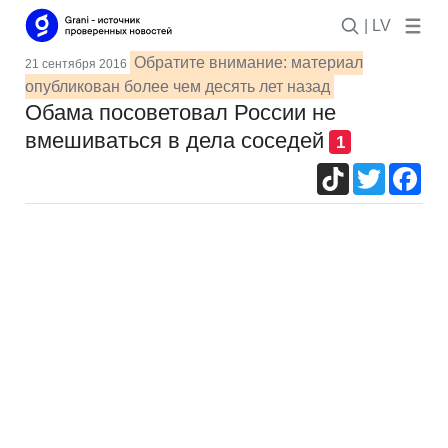
| LV
Обратите внимание: материал
21 сентября 2016
опубликован более чем десять лет назад
Обама посоветовал России не
вмешиваться в дела соседей
1
TikTok
Twitter
Fac