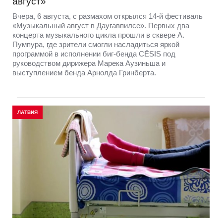
август»
Вчера, 6 августа, с размахом открылся 14-й фестиваль
«Музыкальный август в Даугавпилсе». Первых два
концерта музыкального цикла прошли в сквере А.
Пумпура, где зрители смогли насладиться яркой
программой в исполнении биг-бенда CĒSIS под
руководством дирижера Марека Аузиньша и
выступлением бенда Арнолда Гринберта.
ЛАТВИЯ