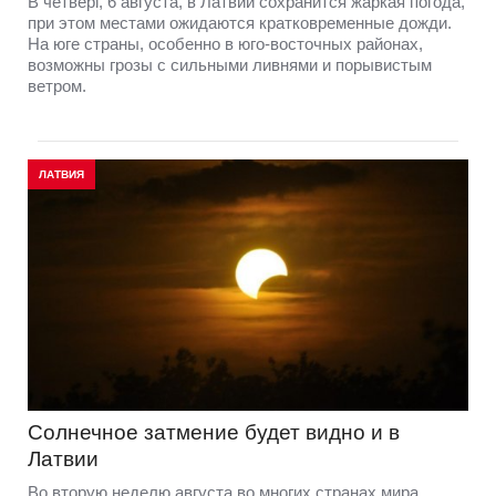
В четверг, 6 августа, в Латвии сохранится жаркая погода,
при этом местами ожидаются кратковременные дожди.
На юге страны, особенно в юго-восточных районах,
возможны грозы с сильными ливнями и порывистым
ветром.
ЛАТВИЯ
Солнечное затмение будет видно и в
Латвии
Во вторую неделю августа во многих странах мира