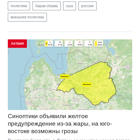
политика
барак обама
сша
россия
внешняя политика
ЛАТВИЯ
Синоптики объявили желтое
предупреждение из-за жары, на юго-
востоке возможны грозы