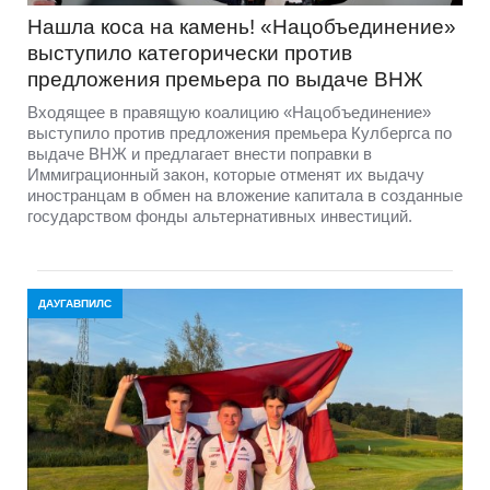
Нашла коса на камень! «Нацобъединение»
выступило категорически против
предложения премьера по выдаче ВНЖ
Входящее в правящую коалицию «Нацобъединение»
выступило против предложения премьера Кулбергса по
выдаче ВНЖ и предлагает внести поправки в
Иммиграционный закон, которые отменят их выдачу
иностранцам в обмен на вложение капитала в созданные
государством фонды альтернативных инвестиций.
ДАУГАВПИЛС