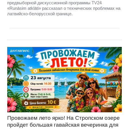
предвыборной дискуссионной программы TV24
«Runāsim atklāti» рассказал о технических проблемах на
латвийско-белорусской границе.
ДАУГАВПИЛС
Провожаем лето ярко! На Стропском озере
пройдет большая гавайская вечеринка для