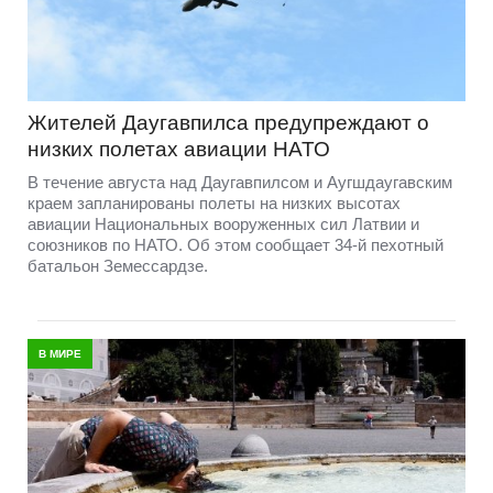
Жителей Даугавпилса предупреждают о
низких полетах авиации НАТО
В течение августа над Даугавпилсом и Аугшдаугавским
краем запланированы полеты на низких высотах
авиации Национальных вооруженных сил Латвии и
союзников по НАТО. Об этом сообщает 34-й пехотный
батальон Земессардзе.
В МИРЕ