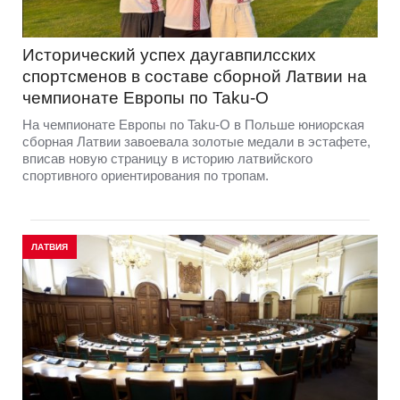
Исторический успех даугавпилсских
спортсменов в составе сборной Латвии на
чемпионате Европы по Taku-O
На чемпионате Европы по Taku-O в Польше юниорская
сборная Латвии завоевала золотые медали в эстафете,
вписав новую страницу в историю латвийского
спортивного ориентирования по тропам.
ЛАТВИЯ