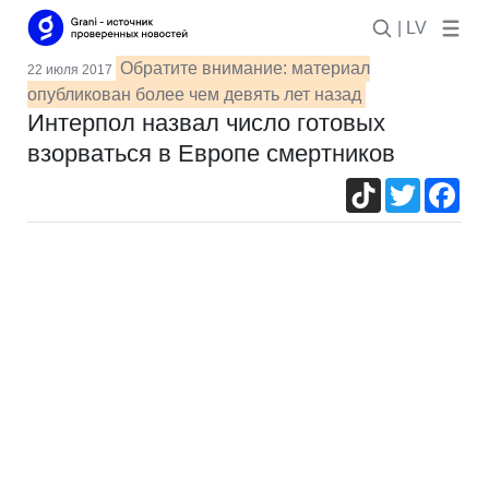
| LV
Обратите внимание: материал
22 июля 2017
опубликован более чем девять лет назад
Интерпол назвал число готовых
взорваться в Европе смертников
TikTok
Twitter
Fac