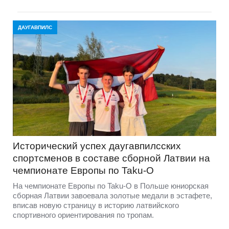
ДАУГАВПИЛС
Исторический успех даугавпилсских
спортсменов в составе сборной Латвии на
чемпионате Европы по Taku-O
На чемпионате Европы по Taku-O в Польше юниорская
сборная Латвии завоевала золотые медали в эстафете,
вписав новую страницу в историю латвийского
спортивного ориентирования по тропам.