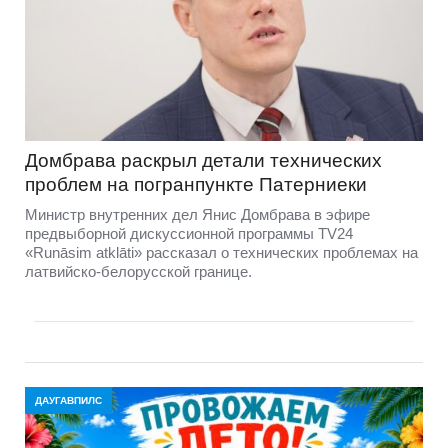
Домбравa раскрыл детали технических
проблем на погранпункте Патерниеки
Министр внутренних дел Янис Домбрава в эфире
предвыборной дискуссионной программы TV24
«Runāsim atklāti» рассказал о технических проблемах на
латвийско-белорусской границе.
ДАУГАВПИЛС