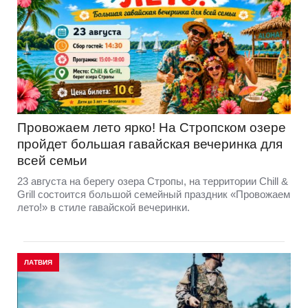
Провожаем лето ярко! На Стропском озере
пройдет большая гавайская вечеринка для
всей семьи
23 августа на берегу озера Стропы, на территории Chill &
Grill состоится большой семейный праздник «Провожаем
лето!» в стиле гавайской вечеринки.
ЛАТВИЯ