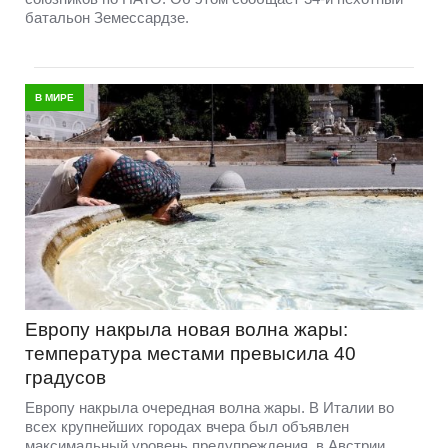
батальон Земессардзе.
В МИРЕ
Европу накрыла новая волна жары:
температура местами превысила 40
градусов
Европу накрыла очередная волна жары. В Италии во
всех крупнейших городах вчера был объявлен
максимальный уровень предупреждения, в Австрии