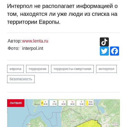
Интерпол не располагает информацией о
том, находятся ли уже люди из списка на
территории Европы.
TikTok
Автор:
www.lenta.ru
Фото:
interpol.int
Twitter
Fac
европа
терроризм
террористы-смертники
интерпол
безопасность
ЛАТВИЯ