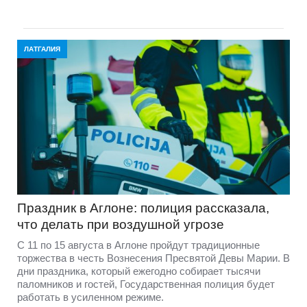
ЛАТГАЛИЯ
Праздник в Аглоне: полиция рассказала,
что делать при воздушной угрозе
С 11 по 15 августа в Аглоне пройдут традиционные
торжества в честь Вознесения Пресвятой Девы Марии. В
дни праздника, который ежегодно собирает тысячи
паломников и гостей, Государственная полиция будет
работать в усиленном режиме.