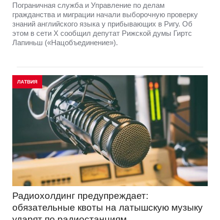
Пограничная служба и Управление по делам
гражданства и миграции начали выборочную проверку
знаний английского языка у прибывающих в Ригу. Об
этом в сети Х сообщил депутат Рижской думы Гиртс
Лапиньш («Нацобъединение»).
ЛАТВИЯ
Радиохолдинг предупреждает:
обязательные квоты на латышскую музыку
ударят по радиостанциям