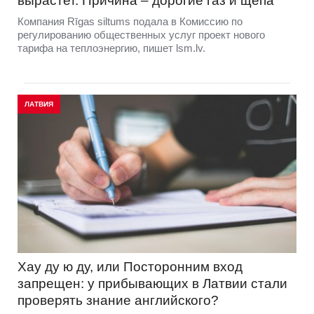
вырастет. Причина – дорогие газ и щепа
Компания Rīgas siltums подала в Комиссию по
регулированию общественных услуг проект нового
тарифа на теплоэнергию, пишет lsm.lv.
ЛАТВИЯ
Хау ду ю ду, или Посторонним вход
запрещен: у прибывающих в Латвии стали
проверять знание английского?