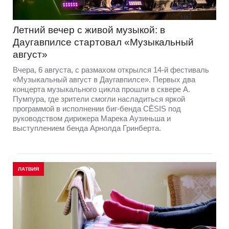
Летний вечер с живой музыкой: в
Даугавпилсе стартовал «Музыкальный
август»
Вчера, 6 августа, с размахом открылся 14-й фестиваль
«Музыкальный август в Даугавпилсе». Первых два
концерта музыкального цикла прошли в сквере А.
Пумпура, где зрители смогли насладиться яркой
программой в исполнении биг-бенда CĒSIS под
руководством дирижера Марека Аузиньша и
выступлением бенда Арнолда Гринберта.
ЛАТВИЯ