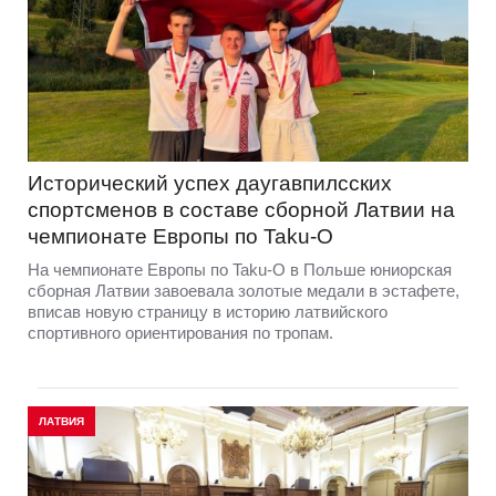
Исторический успех даугавпилсских
спортсменов в составе сборной Латвии на
чемпионате Европы по Taku-O
На чемпионате Европы по Taku-O в Польше юниорская
сборная Латвии завоевала золотые медали в эстафете,
вписав новую страницу в историю латвийского
спортивного ориентирования по тропам.
ЛАТВИЯ