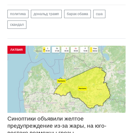
политика
дональд трамп
барак обама
сша
скандал
ЛАТВИЯ
Синоптики объявили желтое
предупреждение из-за жары, на юго-
востоке возможны грозы