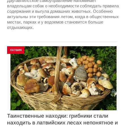
Даугавпилсское самоуправление напоминает
владельцам собак о необходимости соблюдать правила
содержания и выгула домашних животных. Особенно
актуальны эти требования летом, когда в общественных
местах, парках и у водоемов становится больше
отдыхающих.
ЛАТВИЯ
Таинственные находки: грибники стали
находить в латвийских лесах непонятное и