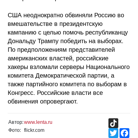
США неоднократно обвиняли Россию во
вмешательстве в президентскую
кампанию с целью помочь республиканцу
Дональду Трампу победить на выборах.
По предположениям представителей
американских властей, российские
хакеры взломали серверы Национального
комитета Демократической партии, а
также партийного комитета по выборам в
Конгресс. Российские власти все
обвинения опровергают.
TikTok
Автор:
www.lenta.ru
Фото:
flickr.com
Twitter
Fac