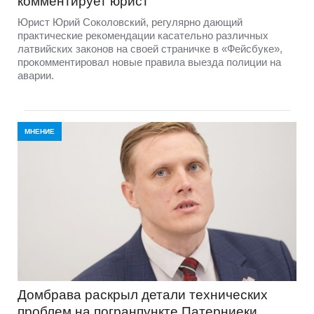
комментирует юрист
Юрист Юрий Соколовский, регулярно дающий
практические рекомендации касательно различных
латвийских законов на своей страничке в «Фейсбуке»,
прокомментировал новые правила выезда полиции на
аварии.
МНЕНИЕ
Домбравa раскрыл детали технических
проблем на погранпункте Патерниеки