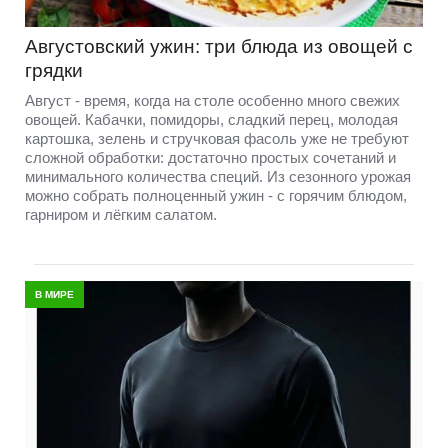
Августовский ужин: три блюда из овощей с
грядки
Август - время, когда на столе особенно много свежих
овощей. Кабачки, помидоры, сладкий перец, молодая
картошка, зелень и стручковая фасоль уже не требуют
сложной обработки: достаточно простых сочетаний и
минимального количества специй. Из сезонного урожая
можно собрать полноценный ужин - с горячим блюдом,
гарниром и лёгким салатом.
В МИРЕ