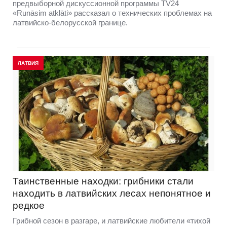
предвыборной дискуссионной программы TV24
«Runāsim atklāti» рассказал о технических проблемах на
латвийско-белорусской границе.
ЛАТВИЯ
Таинственные находки: грибники стали
находить в латвийских лесах непонятное и
редкое
Грибной сезон в разгаре, и латвийские любители «тихой