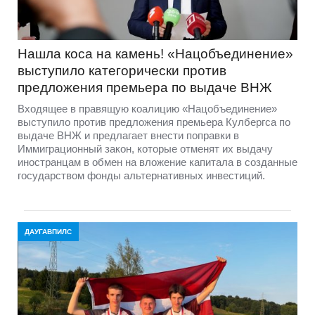
Нашла коса на камень! «Нацобъединение»
выступило категорически против
предложения премьера по выдаче ВНЖ
Входящее в правящую коалицию «Нацобъединение»
выступило против предложения премьера Кулбергса по
выдаче ВНЖ и предлагает внести поправки в
Иммиграционный закон, которые отменят их выдачу
иностранцам в обмен на вложение капитала в созданные
государством фонды альтернативных инвестиций.
ДАУГАВПИЛС