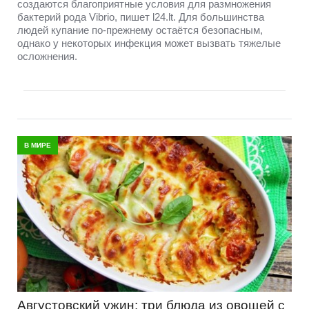
создаются благоприятные условия для размножения
бактерий рода Vibrio, пишет l24.lt. Для большинства
людей купание по-прежнему остаётся безопасным,
однако у некоторых инфекция может вызвать тяжелые
осложнения.
В МИРЕ
Августовский ужин: три блюда из овощей с