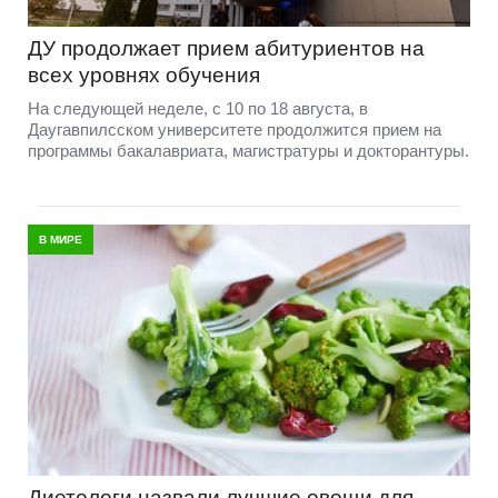
ДУ продолжает прием абитуриентов на
всех уровнях обучения
На следующей неделе, с 10 по 18 августа, в
Даугавпилсском университете продолжится прием на
программы бакалавриата, магистратуры и докторантуры.
В МИРЕ
Диетологи назвали лучшие овощи для