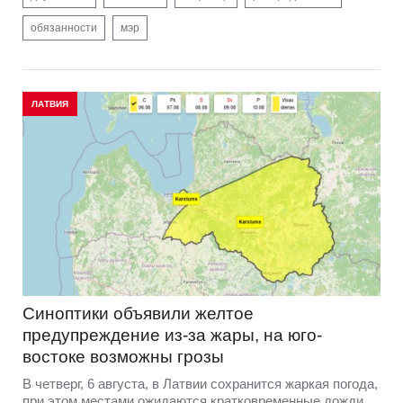
обязанности
мэр
ЛАТВИЯ
Синоптики объявили желтое
предупреждение из-за жары, на юго-
востоке возможны грозы
В четверг, 6 августа, в Латвии сохранится жаркая погода,
при этом местами ожидаются кратковременные дожди.