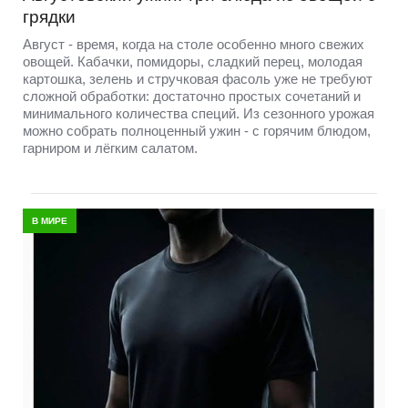
грядки
Август - время, когда на столе особенно много свежих
овощей. Кабачки, помидоры, сладкий перец, молодая
картошка, зелень и стручковая фасоль уже не требуют
сложной обработки: достаточно простых сочетаний и
минимального количества специй. Из сезонного урожая
можно собрать полноценный ужин - с горячим блюдом,
гарниром и лёгким салатом.
В МИРЕ