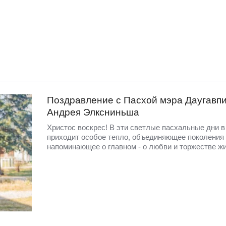
Поздравление с Пасхой мэра Даугавп
Андрея Элксниньша
Христос воскрес! В эти светлые пасхальные дни в
приходит особое тепло, объединяющее поколения
напоминающее о главном - о любви и торжестве жи