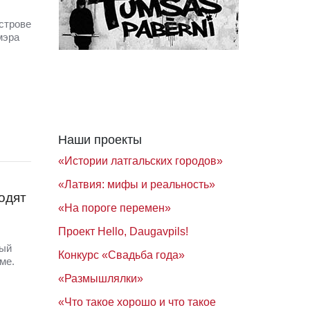
строве
мэра
Наши проекты
«Истории латгальских городов»
«Латвия: мифы и реальность»
одят
«На пороге перемен»
Проект Hello, Daugavpils!
ный
Конкурс «Свадьба года»
ме.
«Размышлялки»
«Что такое хорошо и что такое