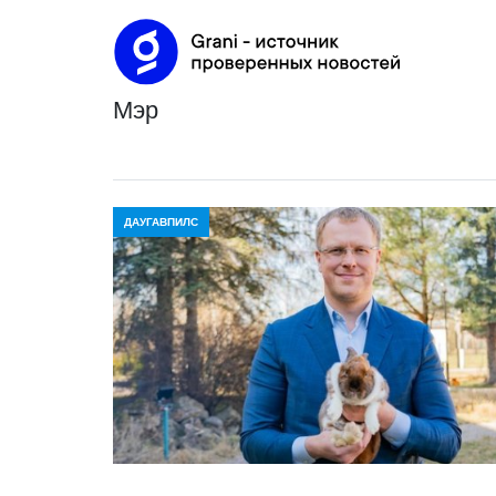
мэр
ДАУГАВПИЛС