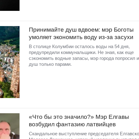
Принимайте душ вдвоем: мэр Боготы
умоляет экономить воду из-за засухи
В столице Колумбии осталось воды на 54 дня,
предупредили коммунальщики. Не зная, как еще
сэкономить водные запасы, мэр города попросил и
душ только парами.
«Что бы это значило?» Мэр Елгавы
возбудил фантазию латвийцев
Скандальное выступление председателя Елгавск