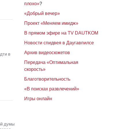
плохо»
?
«Добрый вечер»
Проект «Меняем имидж»
В прямом эфире на TV DAUTKOM
Новости спидвея в Даугавпилсе
Архив видеосюжетов
дти в
Передача «Оптимальная
скорость»
Благотворительность
«В поисках развлечений»
Игры онлайн
ой думы