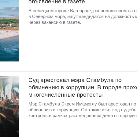
объявление в газете
В немецком городе Вагенроге, расположенном на о
в Северном море, ищут кандидатов на должность 
через вакансию в газете.
Суд арестовал мэра Стамбула по
обвинению в коррупции. В городе прох
многочисленные протесты
Мэр Стамбула Экрем Имамоглу был арестован по
обвинению в коррупции. Он также взят под судеб
контроль в рамках расследования дела о террориз