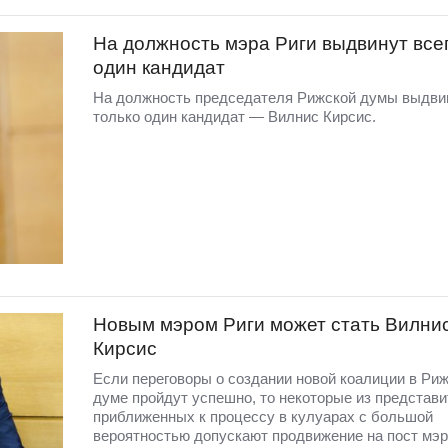
На должность мэра Риги выдвинут все
один кандидат
На должность председателя Рижской думы выдви
только один кандидат — Вилнис Кирсис.
Новым мэром Риги может стать Вилни
Кирсис
Если переговоры о создании новой коалиции в Ри
думе пройдут успешно, то некоторые из представ
приближенных к процессу в кулуарах с большой
вероятностью допускают продвижение на пост мэр