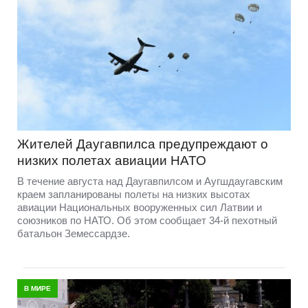
Жителей Даугавпилса предупреждают о
низких полетах авиации НАТО
В течение августа над Даугавпилсом и Аугшдаугавским
краем запланированы полеты на низких высотах
авиации Национальных вооруженных сил Латвии и
союзников по НАТО. Об этом сообщает 34-й пехотный
батальон Земессардзе.
В МИРЕ