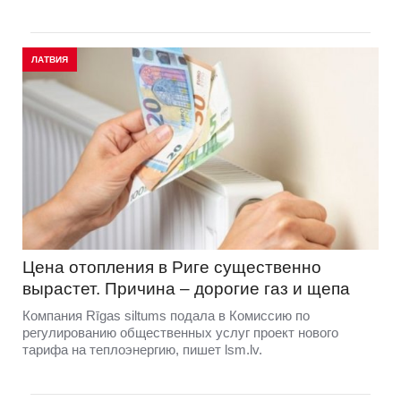
ЛАТВИЯ
Цена отопления в Риге существенно
вырастет. Причина – дорогие газ и щепа
Компания Rīgas siltums подала в Комиссию по
регулированию общественных услуг проект нового
тарифа на теплоэнергию, пишет lsm.lv.