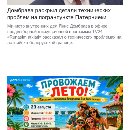
Домбравa раскрыл детали технических
проблем на погранпункте Патерниеки
Министр внутренних дел Янис Домбрава в эфире
предвыборной дискуссионной программы TV24
«Runāsim atklāti» рассказал о технических проблемах на
латвийско-белорусской границе.
ДАУГАВПИЛС