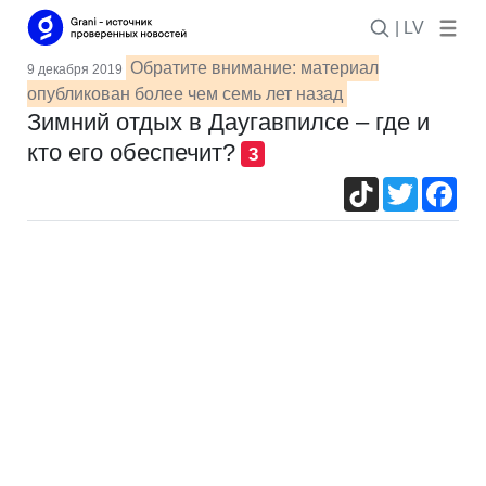
| LV
Обратите внимание: материал
9 декабря 2019
опубликован более чем семь лет назад
Зимний отдых в Даугавпилсе – где и
кто его обеспечит?
3
TikTok
Twitter
Fac