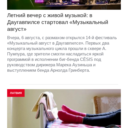
Летний вечер с живой музыкой: в
Даугавпилсе стартовал «Музыкальный
август»
Вчера, 6 августа, с размахом открылся 14-й фестиваль
«Музыкальный август в Даугавпилсе». Первых два
концерта музыкального цикла прошли в сквере А.
Пумпура, где зрители смогли насладиться яркой
программой в исполнении биг-бенда CĒSIS под
руководством дирижера Марека Аузиньша и
выступлением бенда Арнолда Гринберта.
ЛАТВИЯ