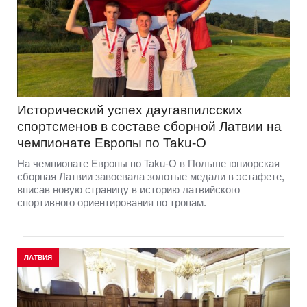
Исторический успех даугавпилсских
спортсменов в составе сборной Латвии на
чемпионате Европы по Taku-O
На чемпионате Европы по Taku-O в Польше юниорская
сборная Латвии завоевала золотые медали в эстафете,
вписав новую страницу в историю латвийского
спортивного ориентирования по тропам.
ЛАТВИЯ