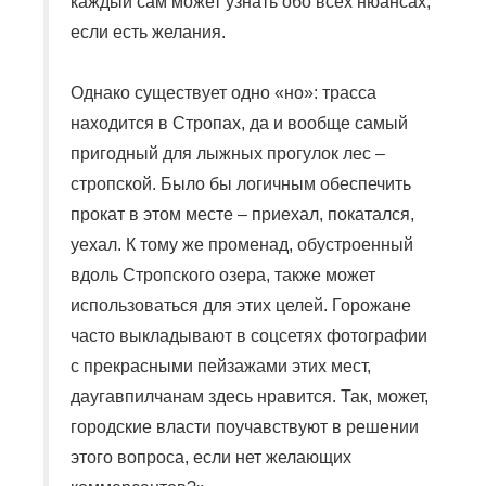
каждый сам может узнать обо всех нюансах,
если есть желания.
Однако существует одно «но»: трасса
находится в Стропах, да и вообще самый
пригодный для лыжных прогулок лес –
стропской. Было бы логичным обеспечить
прокат в этом месте – приехал, покатался,
уехал. К тому же променад, обустроенный
вдоль Стропского озера, также может
использоваться для этих целей. Горожане
часто выкладывают в соцсетях фотографии
с прекрасными пейзажами этих мест,
даугавпилчанам здесь нравится. Так, может,
городские власти поучавствуют в решении
этого вопроса, если нет желающих