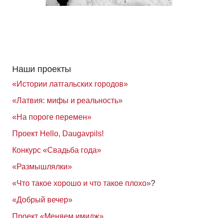
Наши проекты
«Истории латгальских городов»
«Латвия: мифы и реальность»
«На пороге перемен»
Проект Hello, Daugavpils!
Конкурс «Свадьба года»
«Размышлялки»
«Что такое хорошо и что такое плохо»
?
«Добрый вечер»
Проект «Меняем имидж»