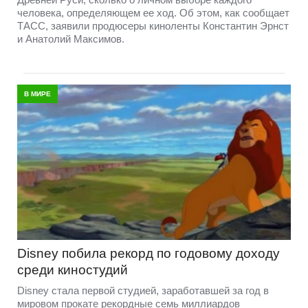
человека, определяющем ее ход. Об этом, как сообщает
ТАСС, заявили продюсеры киноленты Константин Эрнст
и Анатолий Максимов.
В МИРЕ
Disney побила рекорд по годовому доходу
среди киностудий
Disney стала первой студией, заработавшей за год в
мировом прокате рекордные семь миллиардов