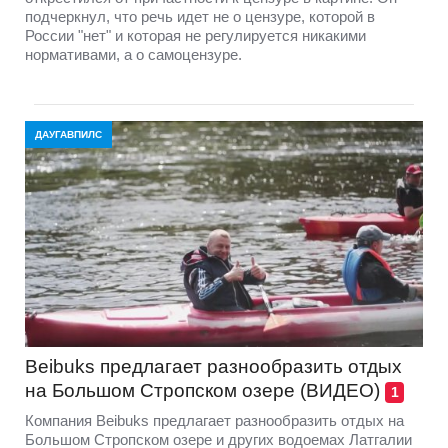
подчеркнул, что речь идет не о цензуре, которой в
России "нет" и которая не регулируется никакими
нормативами, а о самоцензуре.
ДАУГАВПИЛС
Beibuks предлагает разнообразить отдых
на Большом Стропском озере (ВИДЕО)
1
Компания Beibuks предлагает разнообразить отдых на
Большом Стропском озере и других водоемах Латгалии