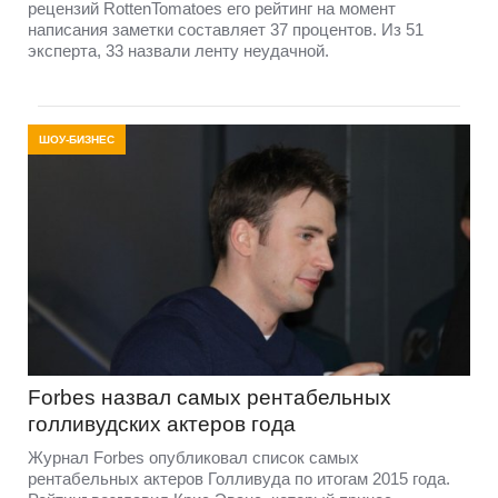
рецензий RottenTomatoes его рейтинг на момент
написания заметки составляет 37 процентов. Из 51
эксперта, 33 назвали ленту неудачной.
ШОУ-БИЗНЕС
Forbes назвал самых рентабельных
голливудских актеров года
Журнал Forbes опубликовал список самых
рентабельных актеров Голливуда по итогам 2015 года.