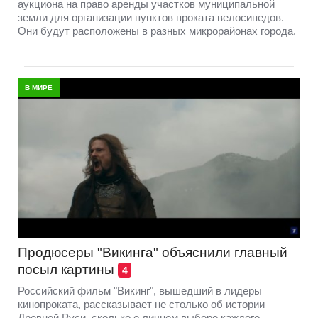
аукциона на право аренды участков муниципальной
земли для организации пунктов проката велосипедов.
Они будут расположены в разных микрорайонах города.
В МИРЕ
Продюсеры "Викинга" объяснили главный
посыл картины
4
Российский фильм "Викинг", вышедший в лидеры
кинопроката, рассказывает не столько об истории
Древней Руси, сколько о личном выборе каждого