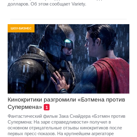
долларов. Об этом сообщает Variety.
ШОУ-БИЗНЕС
Кинокритики разгромили «Бэтмена против
Супермена»
1
Фантастический фильм Зака Снайдера «Бэтмен против
Супермена: На заре справедливости» получил в
основном отрицательные отзывы кинокритиков после
первых пресс-показов. На крупнейшем агрегаторе