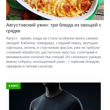
Августовский ужин: три блюда из овощей с
грядки
Август - время, когда на столе особенно много свежих
овощей. Кабачки, помидоры, сладкий перец, молодая
картошка, зелень и стручковая фасоль уже не требуют
сложной обработки: достаточно простых сочетаний и
минимального количества специй. Из сезонного урожая
можно собрать полноценный ужин - с горячим блюдом,
гарниром и лёгким салатом.
В МИРЕ