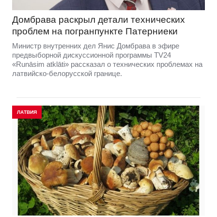
Домбравa раскрыл детали технических
проблем на погранпункте Патерниеки
Министр внутренних дел Янис Домбрава в эфире
предвыборной дискуссионной программы TV24
«Runāsim atklāti» рассказал о технических проблемах на
латвийско-белорусской границе.
ЛАТВИЯ