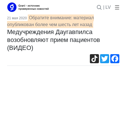
| LV
Обратите внимание: материал
21 мая 2020
опубликован более чем шесть лет назад
Медучреждения Даугавпилса
возобновляют прием пациентов
(ВИДЕО)
TikTok
Twitter
Fac