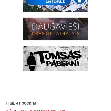
Наши проекты
«Истории латгальских городов»