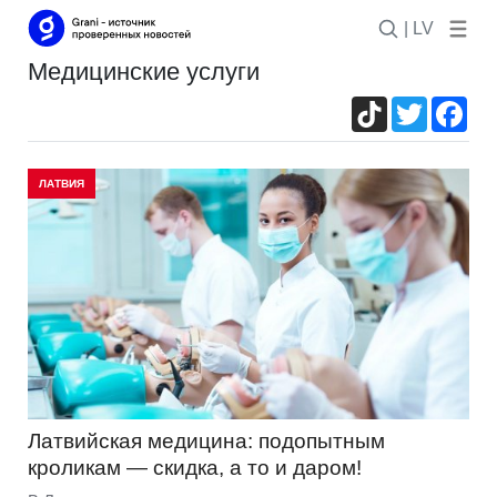
| LV
медицинские услуги
TikTok
Twitter
Fac
ЛАТВИЯ
Латвийская медицина: подопытным
кроликам — скидка, а то и даром!