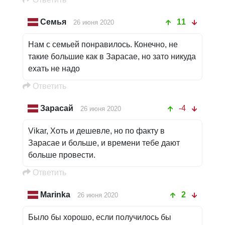
Семья
11
26 июня 2020
Нам с семьей понравилось. Конечно, не
такие большие как в Зарасае, но зато никуда
ехать не надо
Oтветить
Зарасай
-4
26 июня 2020
Vikar, Хоть и дешевле, но по факту в
Зарасае и больше, и времени тебе дают
больше провести.
Oтветить
Marinka
2
26 июня 2020
Было бы хорошо, если получилось бы