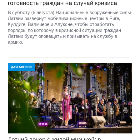
готовность граждан на случай кризиса
В субботу (8 августа) Национальные вооружённые силы
Латвии развернут мобилизационные центры в Риге,
Кулдиге, Валмиере и Алуксне, чтобы отработать
порядок, по которому в кризисной ситуации граждан
Латвии будут оповещать и призывать на службу в
армию.
ДАУГАВПИЛС
Летний вечер с живой музыкой: в