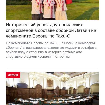
Исторический успех даугавпилсских
спортсменов в составе сборной Латвии на
чемпионате Европы по Taku-O
На чемпионате Европы по Taku-O в Польше юниорская
сборная Латвии завоевала золотые медали в эстафете,
вписав новую страницу в историю латвийского
спортивного ориентирования по тропам.
ЛАТВИЯ