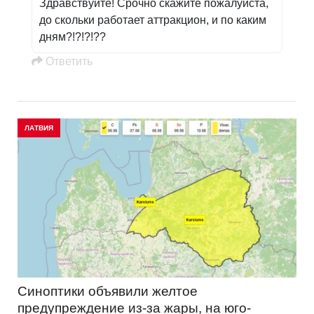
Здравствуйте! Срочно скажите пожалуйста,
до скольки работает аттракцион, и по каким
дням?!?!?!??
Oтветить
ЛАТВИЯ
Синоптики объявили желтое
предупреждение из-за жары, на юго-