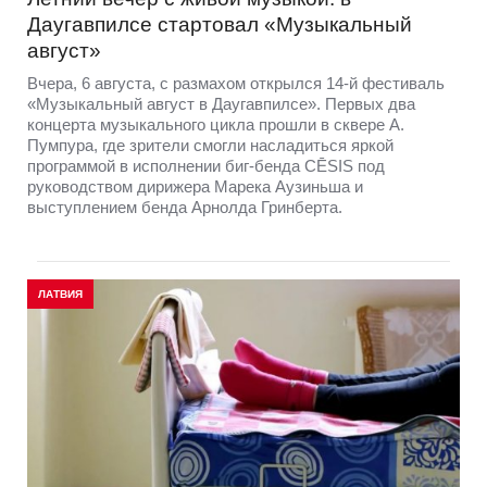
Даугавпилсе стартовал «Музыкальный
август»
Вчера, 6 августа, с размахом открылся 14-й фестиваль
«Музыкальный август в Даугавпилсе». Первых два
концерта музыкального цикла прошли в сквере А.
Пумпура, где зрители смогли насладиться яркой
программой в исполнении биг-бенда CĒSIS под
руководством дирижера Марека Аузиньша и
выступлением бенда Арнолда Гринберта.
ЛАТВИЯ