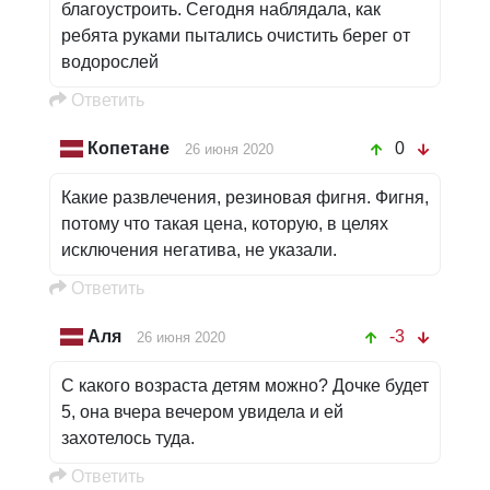
благоустроить. Сегодня наблядала, как
ребята руками пытались очистить берег от
водорослей
Oтветить
Копетане
0
26 июня 2020
Какие развлечения, резиновая фигня. Фигня,
потому что такая цена, которую, в целях
исключения негатива, не указали.
Oтветить
Аля
-3
26 июня 2020
С какого возраста детям можно? Дочке будет
5, она вчера вечером увидела и ей
захотелось туда.
Oтветить