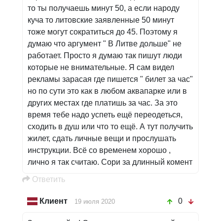
то ты получаешь минут 50, а если народу
куча то литовские заявленные 50 минут
тоже могут сократиться до 45. Поэтому я
думаю что аргумент " В Литве дольше" не
работает. Просто я думаю так пишут люди
которые не внимательные. Я сам видел
рекламы зарасая где пишется " билет за час"
но по сути это как в любом аквапарке или в
других местах где платишь за час. За это
время тебе надо успеть ещё переодеться,
сходить в душ или что то ещё. А тут получить
жилет, сдать личные вещи и прослушать
инструкции. Всё со временем хорошо ,
лично я так считаю. Сори за длинный комент
Oтветить
Клиент
0
19 июля 2020