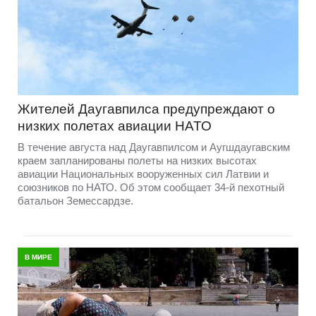
Жителей Даугавпилса предупреждают о
низких полетах авиации НАТО
В течение августа над Даугавпилсом и Аугшдаугавским
краем запланированы полеты на низких высотах
авиации Национальных вооруженных сил Латвии и
союзников по НАТО. Об этом сообщает 34-й пехотный
батальон Земессардзе.
В МИРЕ