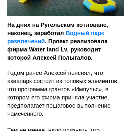
На днях на Ругельском котловане,
наконец, заработал
Водный парк
развлечений
. Проект реализовала
фирма Water land Lv, руководит
которой Алексей Полыгалов.
Годом ранее Алексей пояснял, что
аквапарк состоит из топовых элементов,
что программа грантов «Импульс», в
котором его фирма приняла участие,
предполагает пошаговое выполнение
намеченного.
Тем не менее, надо признать, что