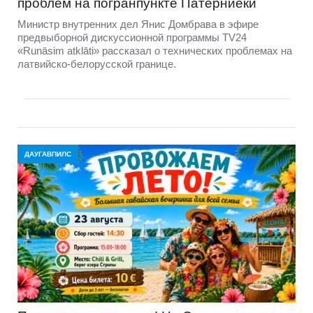
проблем на погранпункте Патерниеки
Министр внутренних дел Янис Домбрава в эфире
предвыборной дискуссионной программы TV24
«Runāsim atklāti» рассказал о технических проблемах на
латвийско-белорусской границе.
ДАУГАВПИЛС