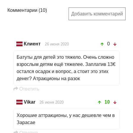
Комментарии
(10)
Добавить комментарий
Клиент
0
26 июня 2020
Батуты для детей это тяжело. Очень сложно
взрослым детям ещё тяжелее. Заплатив 13€
остался осадок и вопрос, а стоит это этих
денег? Атракционы на разок
Oтветить
Vikar
10
26 июня 2020
Хорошие аттракционы, у нас дешевле чем в
Зарасае
Oтветить