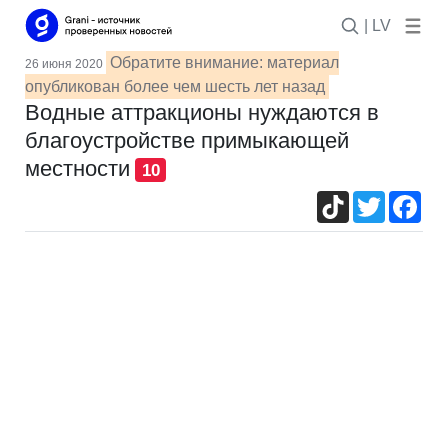
| LV
Обратите внимание: материал
26 июня 2020
опубликован более чем шесть лет назад
Водные аттракционы нуждаются в
благоустройстве примыкающей
местности
10
TikTok
Twitter
Fac