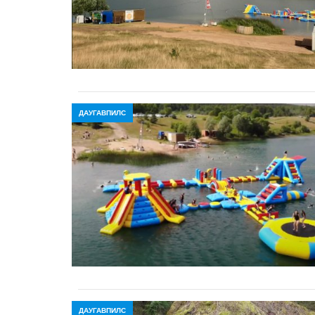
ДАУГАВПИЛС
ДАУГАВПИЛС