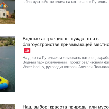
в благоустройстве пляжа на котловане в Ругелях.
Водные аттракционы нуждаются в
благоустройстве примыкающей местн
10
На днях на Ругельском котловане, наконец, зараб
Водный парк развлечений. Проект реализовала ф
Water land Lv, руководит которой Алексей Полыгал
Наш выбор: красота природы или мус