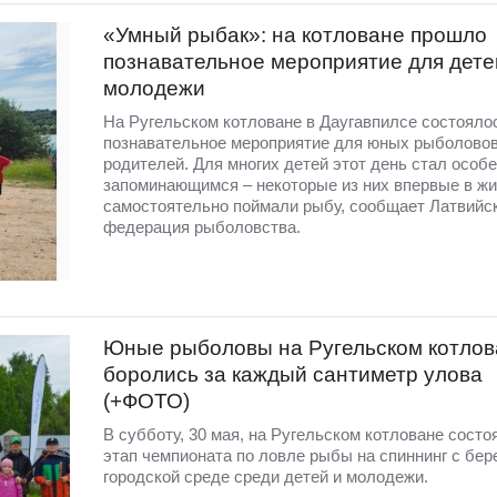
«Умный рыбак»: на котловане прошло
познавательное мероприятие для дете
молодежи
На Ругельском котловане в Даугавпилсе состояло
познавательное мероприятие для юных рыболовов
родителей. Для многих детей этот день стал особ
запоминающимся – некоторые из них впервые в жи
самостоятельно поймали рыбу, сообщает Латвийс
федерация рыболовства.
Юные рыболовы на Ругельском котлов
боролись за каждый сантиметр улова
(+ФОТО)
В субботу, 30 мая, на Ругельском котловане состо
этап чемпионата по ловле рыбы на спиннинг с бере
городской среде среди детей и молодежи.