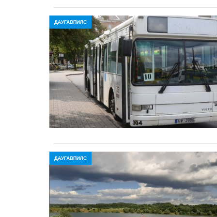
ДАУГАВПИЛС
ДАУГАВПИЛС