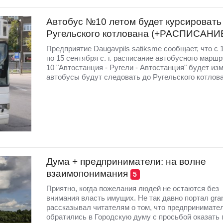
Автобус №10 летом будет курсировать
Ругельского котлована (+РАСПИСАНИ
Предприятие Daugavpils satiksme сообщает, что с 
по 15 сентября с. г. расписание автобусного марш
10 "Автостанция - Ругели - Автостанция" будет изм
автобусы будут следовать до Ругельского котлов
Дума + предприниматели: на волне
взаимопонимания
5
Приятно, когда пожелания людей не остаются без
внимания власть имущих. Не так давно портал grani
рассказывал читателям о том, что предпринимате
обратились в Городскую думу с просьбой оказать