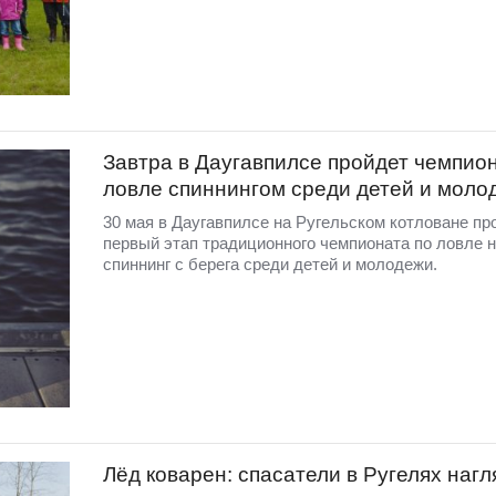
Завтра в Даугавпилсе пройдет чемпион
ловле спиннингом среди детей и моло
30 мая в Даугавпилсе на Ругельском котловане пр
первый этап традиционного чемпионата по ловле 
спиннинг с берега среди детей и молодежи.
Лёд коварен: спасатели в Ругелях наг