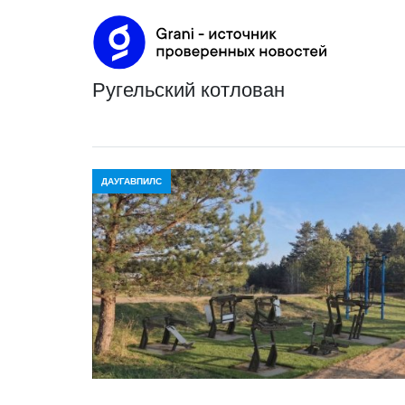
ругельский котлован
ДАУГАВПИЛС