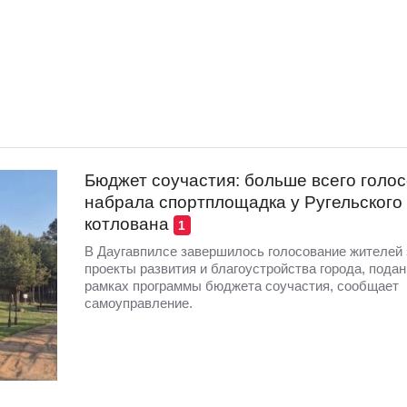
Бюджет соучастия: больше всего голо
набрала спортплощадка у Ругельского
котлована
1
В Даугавпилсе завершилось голосование жителей 
проекты развития и благоустройства города, пода
рамках программы бюджета соучастия, сообщает
самоуправление.