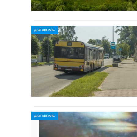
ДАУГАВПИЛС
ДАУГАВПИЛС