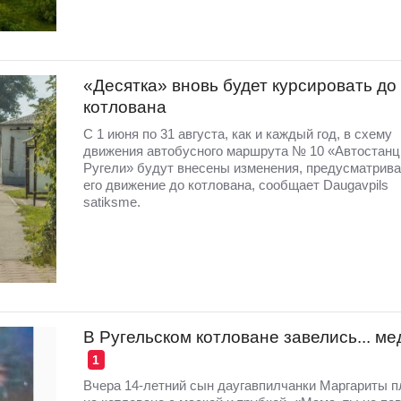
«Десятка» вновь будет курсировать до
котлована
С 1 июня по 31 августа, как и каждый год, в схему
движения автобусного маршрута № 10 «Автостанц
Ругели» будут внесены изменения, предусматрив
его движение до котлована, сообщает Daugavpils
satiksme.
В Ругельском котловане завелись... м
1
Вчера 14-летний сын даугавпилчанки Маргариты 