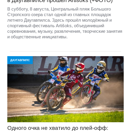
в Даугавпилсе прошел Artišoks (+ФОТО)
В субботу, 8 августа, Центральный пляж Большого
Стропского озера стал одной из главных площадок
летнего Даугавпилса. Здесь прошёл молодёжный и
спортивный фестиваль Artišoks, объединивший
соревнования, музыку, развлечения, творческие занятия
и общественные инициативы.
ДАУГАВПИЛС
Одного очка не хватило до плей-офф: