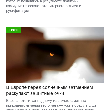
которых появились в результате политики
коммунистического тоталитарного режима и
русификации.
В МИРЕ
В Европе перед солнечным затмением
раскупают защитные очки
Европа готовится к одному из самых заметных
природных явлений этого лета — уже в среду в ряде
стран можно будет наблюдать солнечное затмение.