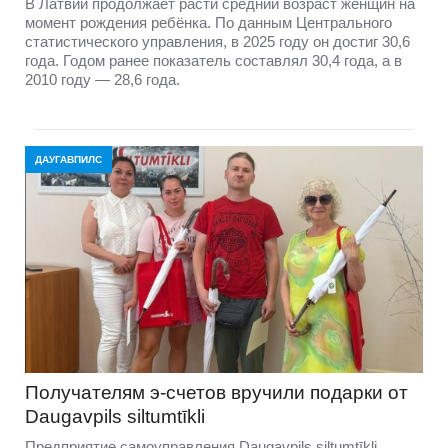
В Латвии продолжает расти средний возраст женщин на
момент рождения ребёнка. По данным Центрального
статистического управления, в 2025 году он достиг 30,6
года. Годом ранее показатель составлял 30,4 года, а в
2010 году — 28,6 года.
ДАУГАВПИЛС
Получателям э-счетов вручили подарки от
Daugavpils siltumtīkli
Предприятие самоуправления Daugavpils siltumtīkli