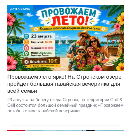
ДАУГАВПИЛС
Провожаем лето ярко! На Стропском озере
пройдет большая гавайская вечеринка для
всей семьи
23 августа на берегу озера Стропы, на территории Chill &
Grill состоится большой семейный праздник «Провожаем
лето!» в стиле гавайской вечеринки.