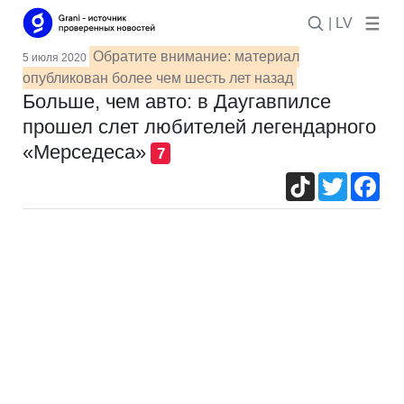
| LV
Обратите внимание: материал
5 июля 2020
опубликован более чем шесть лет назад
Больше, чем авто: в Даугавпилсе
прошел слет любителей легендарного
«Мерседеса»
7
TikTok
Twitter
Fac