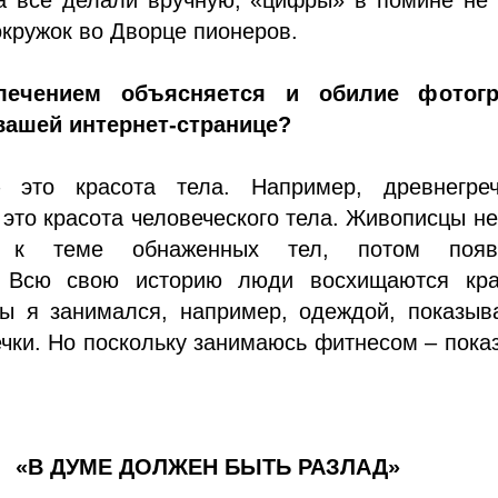
кружок во Дворце пионеров.
лечением объясняется и обилие фотог
вашей интернет-странице?
 это красота тела. Например, древнегреч
 это красота человеческого тела. Живописцы н
ь к теме обнаженных тел, потом появ
. Всю свою историю люди восхищаются кра
бы я занимался, например, одеждой, показыв
ечки. Но поскольку занимаюсь фитнесом – пок
«В ДУМЕ ДОЛЖЕН БЫТЬ РАЗЛАД»