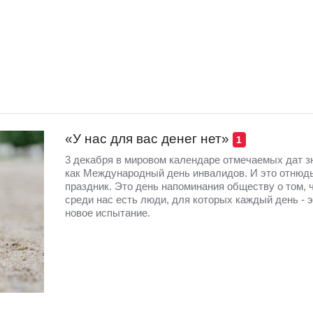
«У нас для вас денег нет»
1
3 декабря в мировом календаре отмечаемых дат з
как Международный день инвалидов. И это отнюдь
праздник. Это день напоминания обществу о том, 
среди нас есть люди, для которых каждый день - э
новое испытание.