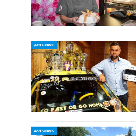
ДАУГАВПИЛС
ДАУГАВПИЛС