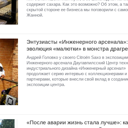
содержит сахара. Как это возможно? Об этом, а та
скрытой стороне ее бизнеса мы поговорили с само
Жанной.
Энтузиасты «Инженерного арсенала»:
эволюция «малютки» в монстра драгр
Андрей Головко у своего Citroën Saxo в экспозиции
Инженерного арсенала Даугавпилсский Центр техн
индустриального дизайна «Инженерный арсенал»
продолжает серию интервью с коллекционерами и
партнерами, которые внесли свой вклад в создани
экспозиции центра.
«После аварии жизнь стала лучше»: ка