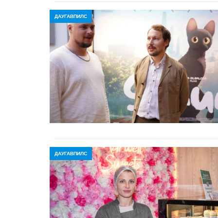
ДАУГАВПИЛС
ДАУГАВПИЛС