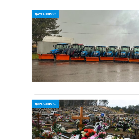
ДАУГАВПИЛС
ДАУГАВПИЛС