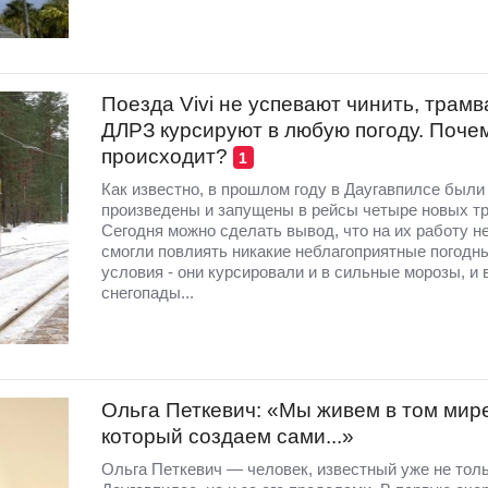
Поезда Vivi не успевают чинить, трамв
ДЛРЗ курсируют в любую погоду. Почем
происходит?
1
Как известно, в прошлом году в Даугавпилсе были
произведены и запущены в рейсы четыре новых т
Сегодня можно сделать вывод, что на их работу н
смогли повлиять никакие неблагоприятные погодн
условия - они курсировали и в сильные морозы, и 
снегопады...
Ольга Петкевич: «Мы живем в том мире
который создаем сами...»
Ольга Петкевич — человек, известный уже не толь