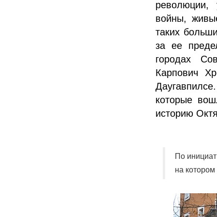
революции, 
войны, живы
таких больши
за ее преде
городах Со
Карпович Хр
Даугавпилс
которые вош
историю Октя
По инициат
на котором