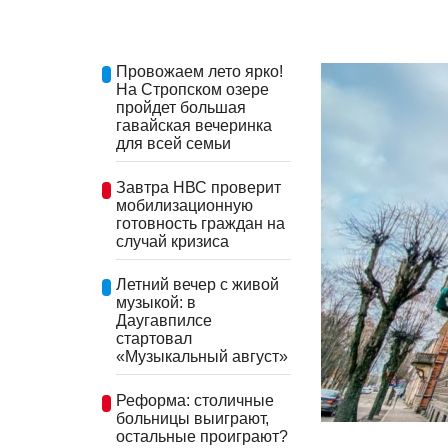
Провожаем лето ярко!
На Стропском озере
пройдет большая
гавайская вечеринка
для всей семьи
Завтра НВС проверит
мобилизационную
готовность граждан на
случай кризиса
Летний вечер с живой
музыкой: в
Даугавпилсе
стартовал
«Музыкальный август»
Реформа: столичные
больницы выиграют,
остальные проиграют?