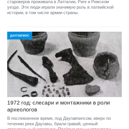
староверов проживала в Латгалии, Риге и Рижском
уезде. Эти люди играли значимую роль в латвийской
истории, в том числе армии страны.
ДАУГАВПИЛС
1972 год: слесари и монтажники в роли
археологов
В послевоенное время, под Даугавпилсом, вверх по
течению реки Даугавы, брали гравий, ценный