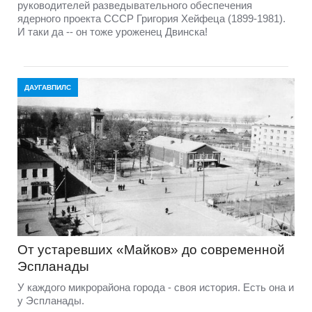
руководителей разведывательного обеспечения
ядерного проекта СССР Григория Хейфеца (1899-1981).
И таки да -- он тоже уроженец Двинска!
ДАУГАВПИЛС
От устаревших «Майков» до современной
Эспланады
У каждого микрорайона города - своя история. Есть она и
у Эспланады.