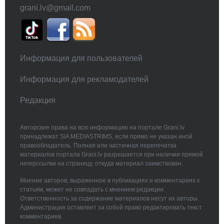
grani.lv@gmail.com
Информация для пользователей
Информация для рекламодателей
Редакция
Авторские права на всю информацию на портале Grani.lv
принадлежат SIA MEDIASTRIMS, если прямо не указан иной
правообладатель. Полная или частичная перепечатка
материалов портала Grani.lv разрешается при наличии прямой
гиперссылки на страницу, откуда материал заимствован.
Мнение авторов, выраженное в публикациях и комментариях к
статьям, может не совпадать с мнением редакции.
Ответственность за содержание материалов несут их авторы.
Администрация оставляет за собой право редактировать текст
комментариев.