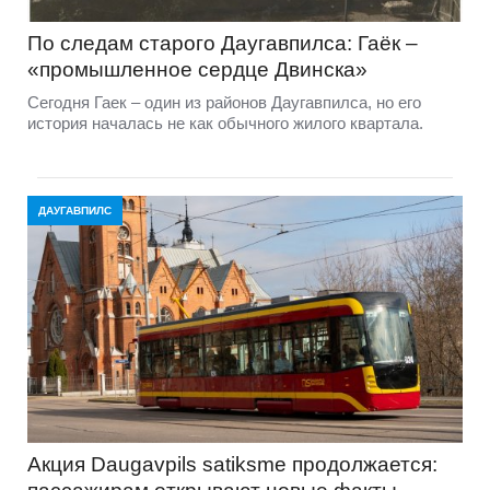
По следам старого Даугавпилса: Гаёк –
«промышленное сердце Двинска»
Сегодня Гаек – один из районов Даугавпилса, но его
история началась не как обычного жилого квартала.
ДАУГАВПИЛС
Акция Daugavpils satiksme продолжается: