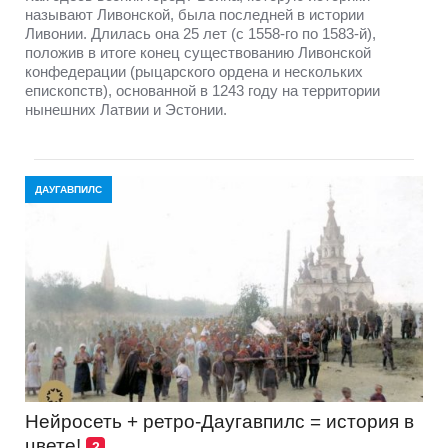
называют Ливонской, была последней в истории
Ливонии. Длилась она 25 лет (с 1558-го по 1583-й),
положив в итоге конец существованию Ливонской
конфедерации (рыцарского ордена и нескольких
епископств), основанной в 1243 году на территории
нынешних Латвии и Эстонии.
ДАУГАВПИЛС
Нейросеть + ретро-Даугавпилс = история в
цвете!
2