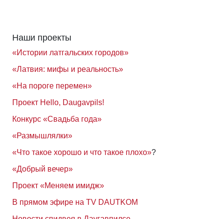
Наши проекты
«Истории латгальских городов»
«Латвия: мифы и реальность»
«На пороге перемен»
Проект Hello, Daugavpils!
Конкурс «Свадьба года»
«Размышлялки»
«Что такое хорошо и что такое плохо»
?
«Добрый вечер»
Проект «Меняем имидж»
В прямом эфире на TV DAUTKOM
Новости спидвея в Даугавпилсе