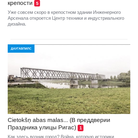
крепости
5
Уже совсем скоро в крепостном здании Инженерного
Арсенала откроется Центр техники и индустриального
дизайна.
ДАУГАВПИЛС
Cietokšņ abas malas... (В преддверии
Праздника улицы Ригас)
1
Как здесь возник город? Война, которую историки