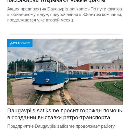
пассажирам открывают новые факты
Акция предприятия Daugavpils satiksme «По пути фактов
к юбилейному году», приуроченная к 80-летию компании,
продолжается уже второй месяц.
ДАУГАВПИЛС
Daugavpils satiksme просит горожан помочь
в создании выставки ретро-транспорта
Предприятие Daugavpils satiksme продолжает работу