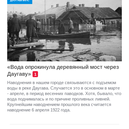
ДАУГАВПИЛС
«Вода опрокинула деревянный мост через
Даугаву»
1
Наводнения в нашем городе связываются с подъемом
воды в реке Даугава. Случается это в основном в марте
- апреле, в период весенних паводков. Хотя, бывало, что
вода поднималась и по причине проливных ливней.
Крупнейшим наводнением прошлого века считается
наводнение 6 апреля 1922 года.