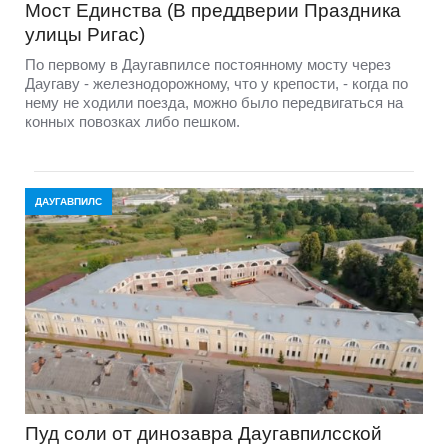
Мост Единства (В преддверии Праздника
улицы Ригас)
По первому в Даугавпилсе постоянному мосту через
Даугаву - железнодорожному, что у крепости, - когда по
нему не ходили поезда, можно было передвигаться на
конных повозках либо пешком.
ДАУГАВПИЛС
Пуд соли от динозавра Даугавпилсской