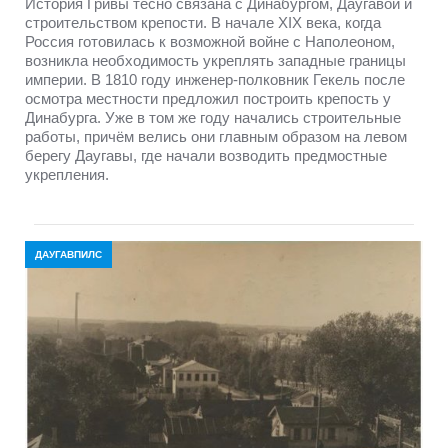
История Гривы тесно связана с Динабургом, Даугавой и
строительством крепости. В начале XIX века, когда
Россия готовилась к возможной войне с Наполеоном,
возникла необходимость укреплять западные границы
империи. В 1810 году инженер-полковник Гекель после
осмотра местности предложил построить крепость у
Динабурга. Уже в том же году начались строительные
работы, причём велись они главным образом на левом
берегу Даугавы, где начали возводить предмостные
укрепления.
ДАУГАВПИЛС