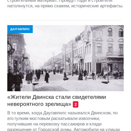
строительный материал. Пройдут годы и строители
натолкнутся, на прямо скажем, исторические артефакты.
ДАУГАВПИЛС
«Жители Двинска стали свидетелями
невероятного зрелища»
2
В то время, когда Даугавпилс назывался Двинском, по
его гулким мостовым раскатывали извозчики,
получившие на перевозку пассажиров и клади
разрешение от Городской думы. Автомобили на улицах