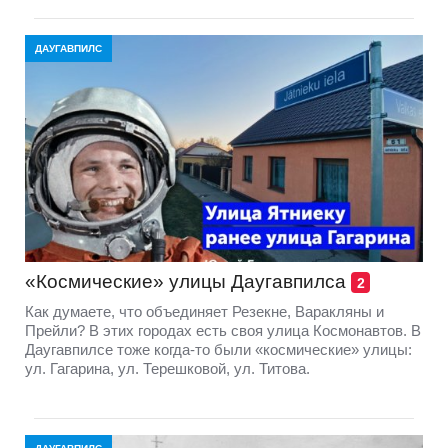
ДАУГАВПИЛС
«Космические» улицы Даугавпилса
2
Как думаете, что объединяет Резекне, Варакляны и
Прейли? В этих городах есть своя улица Космонавтов. В
Даугавпилсе тоже когда-то были «космические» улицы:
ул. Гагарина, ул. Терешковой, ул. Титова.