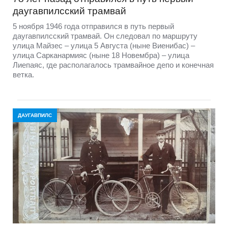
даугавпилсский трамвай
5 ноября 1946 года отправился в путь первый
даугавпилсский трамвай. Он следовал по маршруту
улица Майзес – улица 5 Августа (ныне Виенибас) –
улица Сарканармияс (ныне 18 Новембра) – улица
Лиепаяс, где располагалось трамвайное депо и конечная
ветка.
ДАУГАВПИЛС