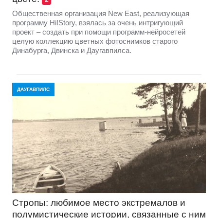
Общественная организация New East, реализующая
программу Hi!Story, взялась за очень интригующий
проект – создать при помощи программ-нейросетей
целую коллекцию цветных фотоснимков старого
Динабурга, Двинска и Даугавпилса.
ДАУГАВПИЛС
Стропы: любимое место экстремалов и
полумистические истории, связанные с ним