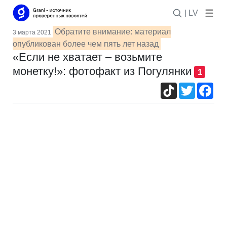
| LV
Обратите внимание: материал
3 марта 2021
опубликован более чем пять лет назад
«Если не хватает – возьмите
монетку!»: фотофакт из Погулянки
1
TikTok
Twitter
Fac