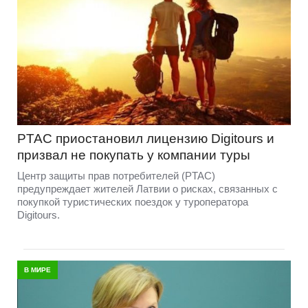
PTAC приостановил лицензию Digitours и
призвал не покупать у компании туры
Центр защиты прав потребителей (PTAC)
предупреждает жителей Латвии о рисках, связанных с
покупкой туристических поездок у туроператора
Digitours.
В МИРЕ