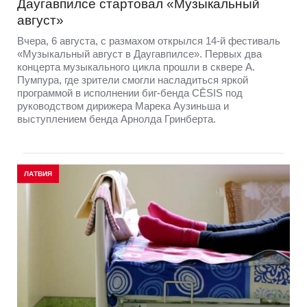
Даугавпилсе стартовал «Музыкальный
август»
Вчера, 6 августа, с размахом открылся 14-й фестиваль
«Музыкальный август в Даугавпилсе». Первых два
концерта музыкального цикла прошли в сквере А.
Пумпура, где зрители смогли насладиться яркой
программой в исполнении биг-бенда CĒSIS под
руководством дирижера Марека Аузиньша и
выступлением бенда Арнолда Гринберта.
ЛАТВИЯ