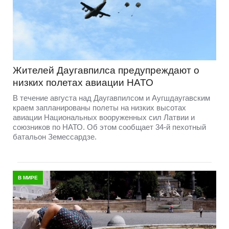
Жителей Даугавпилса предупреждают о
низких полетах авиации НАТО
В течение августа над Даугавпилсом и Аугшдаугавским
краем запланированы полеты на низких высотах
авиации Национальных вооруженных сил Латвии и
союзников по НАТО. Об этом сообщает 34-й пехотный
батальон Земессардзе.
В МИРЕ