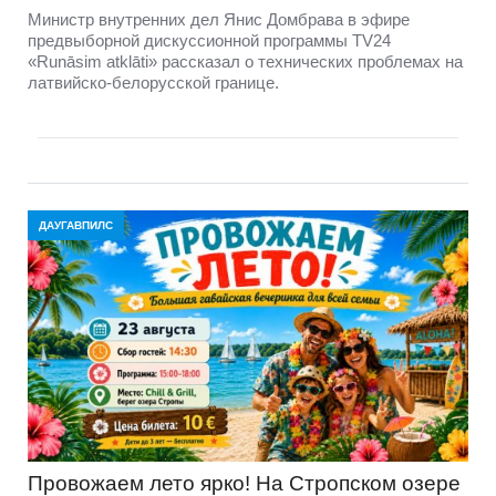
Министр внутренних дел Янис Домбрава в эфире
предвыборной дискуссионной программы TV24
«Runāsim atklāti» рассказал о технических проблемах на
латвийско-белорусской границе.
ДАУГАВПИЛС
Провожаем лето ярко! На Стропском озере