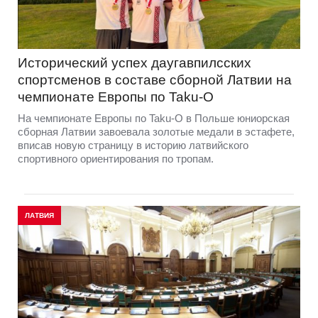
Исторический успех даугавпилсских
спортсменов в составе сборной Латвии на
чемпионате Европы по Taku-O
На чемпионате Европы по Taku-O в Польше юниорская
сборная Латвии завоевала золотые медали в эстафете,
вписав новую страницу в историю латвийского
спортивного ориентирования по тропам.
ЛАТВИЯ