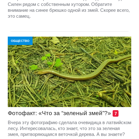
Силен рядом с собственным хутором. Обратите
внимание на синее брюшко одной из змей. Скорее всего,
это самец.
ОБЩЕСТВО
Фотофакт: «Что за “зеленый змей”?»
7
Вчера эту фотографию сделала очевидица в латвийском
лесу. Интересовалась, кто знает, что это за зеленая
змея, притворяющаяся веточкой дерева. А вы знаете?