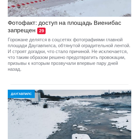
Фотофакт: доступ на площадь Виенибас
запрещен
29
Горожане делятся в соцсетях фотографиями главной
площади Даугавпилса, обтянутой оградительной лентой.
И строят догадки, что стало причиной. Не исключается,
что таким образом решено предотвратить провокации,
призывы к которым прозвучали впервые пару дней
назад.
ДАУГАВПИЛС