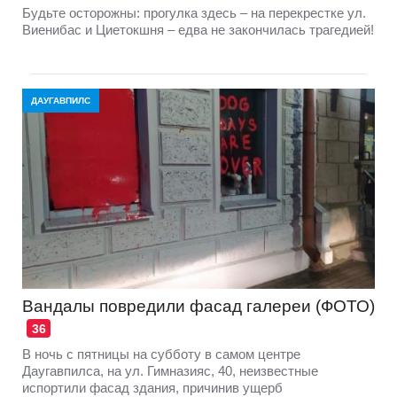
Будьте осторожны: прогулка здесь – на перекрестке ул.
Виенибас и Циетокшня – едва не закончилась трагедией!
ДАУГАВПИЛС
Вандалы повредили фасад галереи (ФОТО)
36
В ночь с пятницы на субботу в самом центре
Даугавпилса, на ул. Гимназияс, 40, неизвестные
испортили фасад здания, причинив ущерб