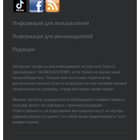
Информация для пользователей
Информация для рекламодателей
Редакция
Авторские права на всю информацию на портале Grani.lv
принадлежат SIA MEDIASTRIMS, если прямо не указан иной
правообладатель. Полная или частичная перепечатка
материалов портала Grani.lv разрешается при наличии прямой
гиперссылки на страницу, откуда материал заимствован.
Мнение авторов, выраженное в публикациях и комментариях к
статьям, может не совпадать с мнением редакции.
Ответственность за содержание материалов несут их авторы.
Администрация оставляет за собой право редактировать текст
комментариев.