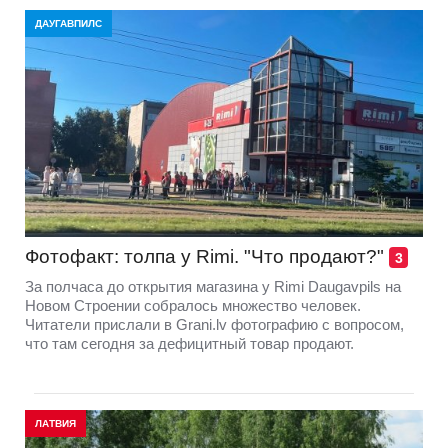
ДАУГАВПИЛС
Фотофакт: толпа у Rimi. "Что продают?"
3
За полчаса до открытия магазина у Rimi Daugavpils на
Новом Строении собралось множество человек.
Читатели прислали в Grani.lv фотографию с вопросом,
что там сегодня за дефицитный товар продают.
ЛАТВИЯ