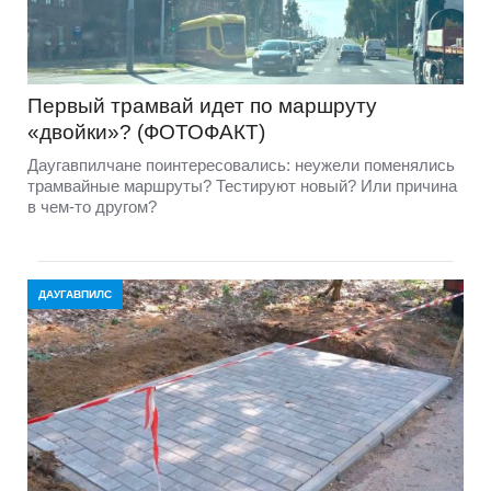
Первый трамвай идет по маршруту
«двойки»? (ФОТОФАКТ)
Даугавпилчане поинтересовались: неужели поменялись
трамвайные маршруты? Тестируют новый? Или причина
в чем-то другом?
ДАУГАВПИЛС