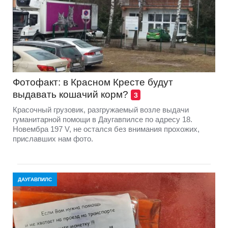
Фотофакт: в Красном Кресте будут
выдавать кошачий корм?
3
Красочный грузовик, разгружаемый возле выдачи
гуманитарной помощи в Даугавпилсе по адресу 18.
Новембра 197 V, не остался без внимания прохожих,
приславших нам фото.
ДАУГАВПИЛС