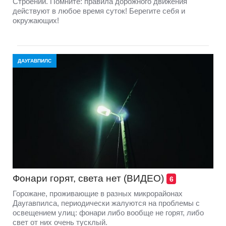
Строении. Помните: правила дорожного движения
действуют в любое время суток! Берегите себя и
окружающих!
ДАУГАВПИЛС
Фонари горят, света нет (ВИДЕО)
6
Горожане, проживающие в разных микрорайонах
Даугавпилса, периодически жалуются на проблемы с
освещением улиц: фонари либо вообще не горят, либо
свет от них очень тусклый.