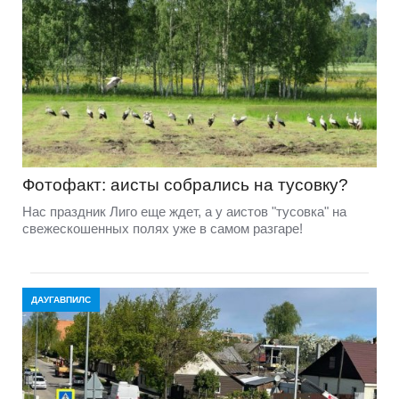
Фотофакт: аисты собрались на тусовку?
Нас праздник Лиго еще ждет, а у аистов "тусовка" на
свежескошенных полях уже в самом разгаре!
ДАУГАВПИЛС