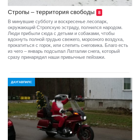
Стропы – территория свободы
8
В минувшие субботу и воскресенье лесопарк,
окружающий Стропскую эстраду, полнился народом.
Люди прибыли сюда с детьми и собаками, чтобы
вдохнуть полной грудью свежего, морозного воздуха,
прокатиться с горок, или слепить снеговика. Благо есть
из чего – январь подсыпал Латгалии снега, который
сразу принарядил наши привычные пейзажи.
ДАУГАВПИЛС