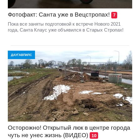
Фотофакт: Санта уже в Вецстропах!
7
Пока все заняты подготовкой к встрече Нового 2021
года, Санта Клаус уже объявился в Старых Стропах!
ДАУГАВПИЛС
Осторожно! Открытый люк в центре города
чуть не унес жизнь (ВИДЕО)
10