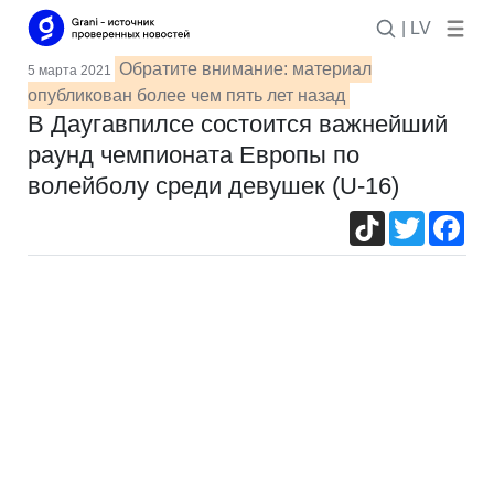
| LV
Обратите внимание: материал
5 марта 2021
опубликован более чем пять лет назад
В Даугавпилсе состоится важнейший
раунд чемпионата Европы по
волейболу среди девушек (U-16)
TikTok
Twitter
Fac