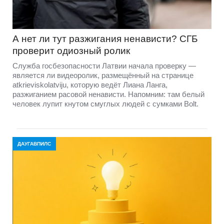
А нет ли тут разжигания ненависти? СГБ
проверит одиозный ролик
Служба госбезопасности Латвии начала проверку —
является ли видеоролик, размещённый на странице
atkrieviskolatviju, которую ведёт Лиана Ланга,
разжиганием расовой ненависти. Напомним: там белый
человек лупит кнутом смуглых людей с сумками Bolt.
ДАУГАВПИЛС