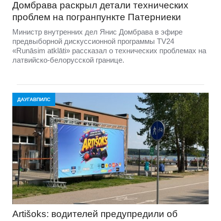
Домбравa раскрыл детали технических
проблем на погранпункте Патерниеки
Министр внутренних дел Янис Домбрава в эфире
предвыборной дискуссионной программы TV24
«Runāsim atklāti» рассказал о технических проблемах на
латвийско-белорусской границе.
ДАУГАВПИЛС
Artišoks: водителей предупредили об