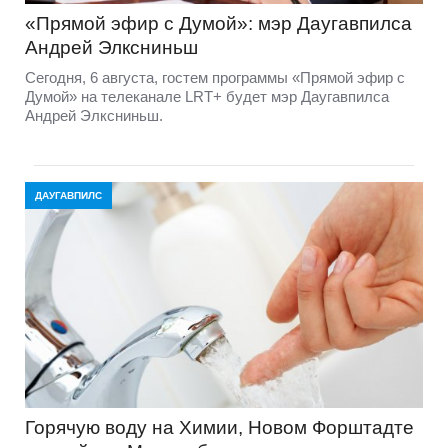
«Прямой эфир с Думой»: мэр Даугавпилса
Андрей Элксниньш
Сегодня, 6 августа, гостем программы «Прямой эфир с
Думой» на телеканале LRT+ будет мэр Даугавпилса
Андрей Элксниньш.
ДАУГАВПИЛС
Горячую воду на Химии, Новом Форштадте