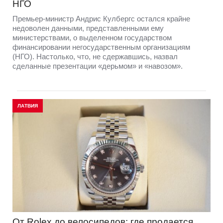
НГО
Премьер-министр Андрис Кулбергс остался крайне
недоволен данными, представленными ему
министерствами, о выделенном государством
финансировании негосударственным организациям
(НГО). Настолько, что, не сдержавшись, назвал
сделанные презентации «дерьмом» и «навозом».
ЛАТВИЯ
От Rolex до велосипедов: где продается