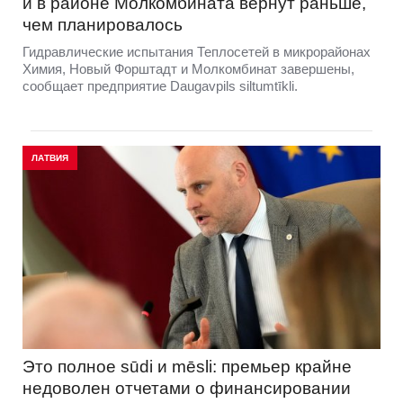
и в районе Молкомбината вернут раньше,
чем планировалось
Гидравлические испытания Теплосетей в микрорайонах
Химия, Новый Форштадт и Молкомбинат завершены,
сообщает предприятие Daugavpils siltumtīkli.
ЛАТВИЯ
Это полное sūdi и mēsli: премьер крайне
недоволен отчетами о финансировании