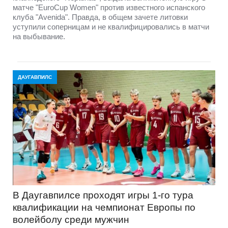
матче "EuroCup Women" против известного испанского
клуба "Avenida". Правда, в общем зачете литовки
уступили соперницам и не квалифицировались в матчи
на выбывание.
ДАУГАВПИЛС
В Даугавпилсе проходят игры 1-го тура
квалификации на чемпионат Европы по
волейболу среди мужчин