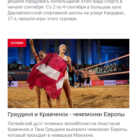
решили порадовать болельщиков этого вида спорта в
начале сентября. Со 2 по 4 сентября в большом зале
Даугавпилсской спортивной школы на улице Кандавас,
17 а, прошли игры этого турнира.
ЛАТВИЯ
Граудиня и Кравченок - чемпионки Европы
Латвийский дуэт пляжных волейболисток Анастасия
Кравченок и Тина Граудиня выиграли чемпионат Европы,
который проходил в немецком Мюнхене.