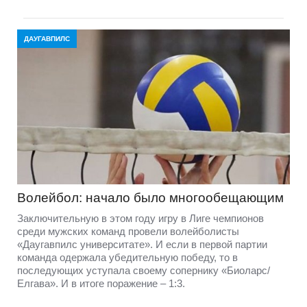
ДАУГАВПИЛС
Волейбол: начало было многообещающим
Заключительную в этом году игру в Лиге чемпионов
среди мужских команд провели волейболисты
«Даугавпилс университате». И если в первой партии
команда одержала убедительную победу, то в
последующих уступала своему сопернику «Биоларс/
Елгава». И в итоге поражение – 1:3.