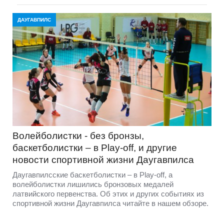
ДАУГАВПИЛС
Волейболистки - без бронзы,
баскетболистки – в Play-off, и другие
новости спортивной жизни Даугавпилса
Даугавпилсские баскетболистки – в Play-off, а
волейболистки лишились бронзовых медалей
латвийского первенства. Об этих и других событиях из
спортивной жизни Даугавпилса читайте в нашем обзоре.