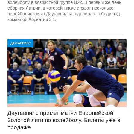
волейболу в возрастной группе U22. В первый же день
сборная Латвии, в которой также играют несколько
волейболистов из Даугавпилса, одержала победу над
командой Хорватии 3:1.
ДАУГАВПИЛС
Даугавпилс примет матчи Европейской
Золотой лиги по волейболу. Билеты уже в
продаже