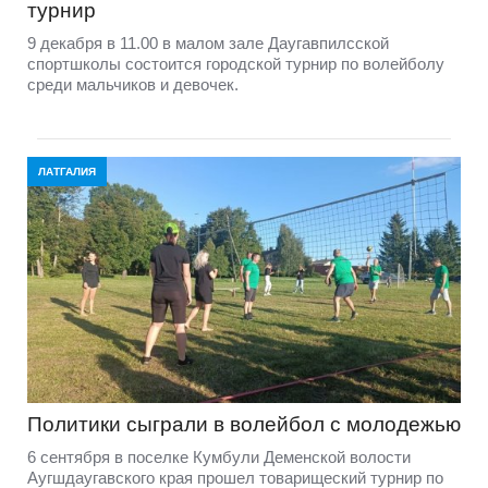
турнир
9 декабря в 11.00 в малом зале Даугавпилсской
спортшколы состоится городской турнир по волейболу
среди мальчиков и девочек.
ЛАТГАЛИЯ
Политики сыграли в волейбол с молодежью
6 сентября в поселке Кумбули Деменской волости
Аугшдаугавского края прошел товарищеский турнир по