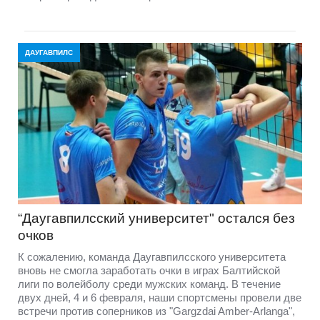
ДАУГАВПИЛС
“Даугавпилсский университет" остался без
очков
К сожалению, команда Даугавпилсского университета
вновь не смогла заработать очки в играх Балтийской
лиги по волейболу среди мужских команд. В течение
двух дней, 4 и 6 февраля, наши спортсмены провели две
встречи против соперников из "Gargzdai Amber-Arlanga",