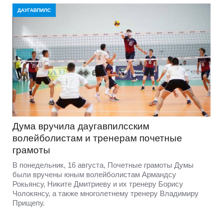
ДАУГАВПИЛС
Дума вручила даугавпилсским
волейболистам и тренерам почетные
грамоты
В понедельник, 16 августа, Почетные грамоты Думы
были вручены юным волейболистам Армандсу
Рокьянсу, Никите Дмитриеву и их тренеру Борису
Чолокянсу, а также многолетнему тренеру Владимиру
Прищепу.