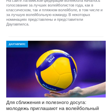
На сайте Латвийской федерации волейбола началось
голосование за лучших волейболистов года, как в
классическом, так и пляжном волейболе, в том числе и
за лучшую волейбольную команду. В некоторых
номинациях представлены и представители
Даугавпилса.
ДАУГАВПИЛС
Для сближения и полезного досуга:
молодежь приглашают на волейбольный