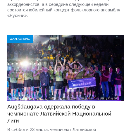
аккордеонистов, а в середине следующей недели
состоится юбилейный концерт фольклорного ансамбля
«Русичи».
ДАУГАВПИЛС
Augšdaugava одержала победу в
чемпионате Латвийской Национальной
лиги
В субботу, 23 марта, чемпионат Латвийской