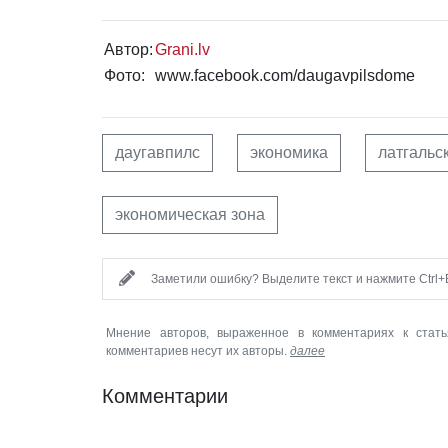
Автор:
Grani.lv
Фото:
www.facebook.com/daugavpilsdome
даугавпилс
экономика
латгальс
экономическая зона
Заметили ошибку? Выделите текст и нажмите Ctrl+E
Мнение авторов, выраженное в комментариях к стать
комментариев несут их авторы.
далее
Комментарии