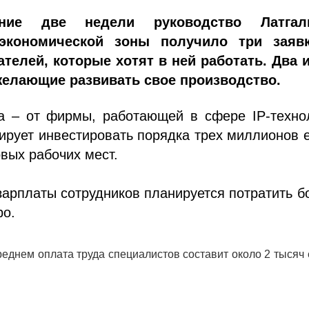
ние две недели руководство Латгал
экономической зоны получило три заяв
телей, которые хотят в ней работать. Два и
желающие развивать свое производство.
ка – от фирмы, работающей в сфере IP-техно
ирует инвестировать порядка трех миллионов 
овых рабочих мест.
зарплаты сотрудников планируется потратить 
ро.
среднем оплата труда специалистов составит около 2 тысяч