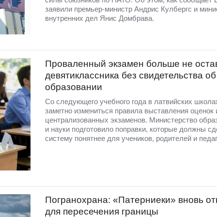
заявили премьер-министр Андрис Кулбергс и мини
внутренних дел Янис Домбрава.
Проваленный экзамен больше не оста
девятиклассника без свидетельства об
образовании
Со следующего учебного года в латвийских школа
заметно измениться правила выставления оценок 
централизованных экзаменов. Министерство обра
и науки подготовило поправки, которые должны сд
систему понятнее для учеников, родителей и педаг
Погранохрана: «Патерниеки» вновь от
для пересечения границы