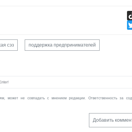
кая сэз
поддержка предпринимателей
nter!
ям, может не совпадать с мнением редакции. Ответственность за со
Добавить коммен