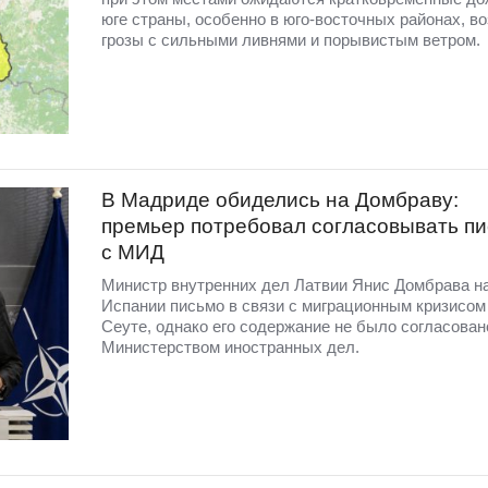
юге страны, особенно в юго-восточных районах, в
грозы с сильными ливнями и порывистым ветром.
В Мадриде обиделись на Домбраву:
премьер потребовал согласовывать п
с МИД
Министр внутренних дел Латвии Янис Домбрава н
Испании письмо в связи с миграционным кризисом
Сеуте, однако его содержание не было согласован
Министерством иностранных дел.