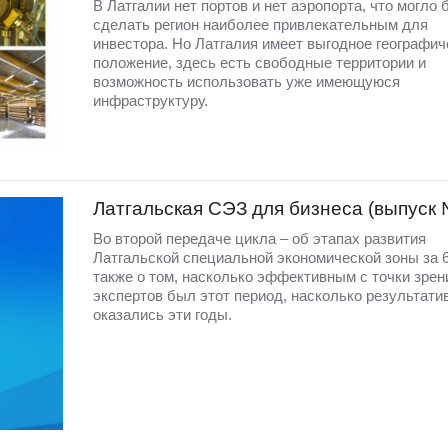
В Латгалии нет портов и нет аэропорта, что могло 
сделать регион наиболее привлекательным для
инвестора. Но Латгалия имеет выгодное географич
положение, здесь есть свободные территории и
возможность использовать уже имеющуюся
инфраструктуру.
Латгальская СЭЗ для бизнеса (выпуск
Во второй передаче цикла – об этапах развития
Латгальской специальной экономической зоны за 6 
также о том, насколько эффективным с точки зрен
экспертов был этот период, насколько результат
оказались эти годы.