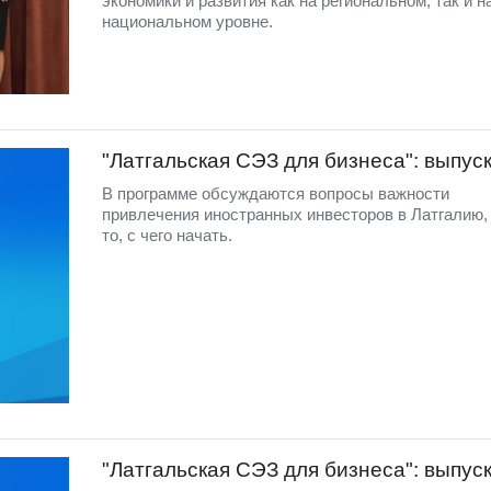
экономики и развития как на региональном, так и н
национальном уровне.
"Латгальская СЭЗ для бизнеса": выпус
В программе обсуждаются вопросы важности
привлечения иностранных инвесторов в Латгалию, 
то, с чего начать.
"Латгальская СЭЗ для бизнеса": выпус