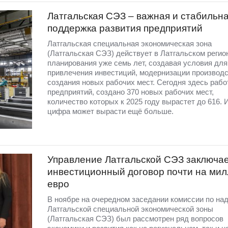
Латгальская СЭЗ – важная и стабильн
поддержка развития предприятий
Латгальская специальная экономическая зона
(Латгальская СЭЗ) действует в Латгальском регио
планирования уже семь лет, создавая условия для
привлечения инвестиций, модернизации производс
создания новых рабочих мест. Сегодня здесь рабо
предприятий, создано 370 новых рабочих мест,
количество которых к 2025 году вырастет до 616. 
цифра может вырасти ещё больше.
Управление Латгальской СЭЗ заключа
инвестиционный договор почти на ми
евро
В ноябре на очередном заседании комиссии по на
Латгальской специальной экономической зоны
(Латгальская СЭЗ) был рассмотрен ряд вопросов