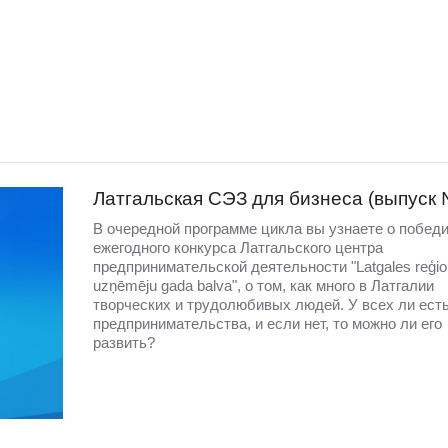
Латгальская СЭЗ для бизнеса (выпуск 
В очередной программе цикла вы узнаете о побед
ежегодного конкурса Латгальского центра
предпринимательской деятельности "Latgales reģio
uzņēmēju gada balva", о том, как много в Латгалии
творческих и трудолюбивых людей. У всех ли есть
предпринимательства, и если нет, то можно ли его
развить?