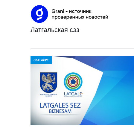
латгальская сэз
ЛАТГАЛИЯ